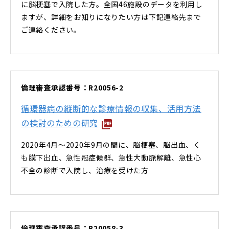
に脳梗塞で入院した方。全国46施設のデータを利用し
ますが、詳細をお知りになりたい方は下記連絡先まで
ご連絡ください。
倫理審査承認番号：R20056-2
循環器病の縦断的な診療情報の収集、活用方法
の検討のための研究
2020年4月～2020年9月の間に、脳梗塞、脳出血、く
も膜下出血、急性冠症候群、急性大動脈解離、急性心
不全の診断で入院し、治療を受けた方
倫理審査承認番号：R20058-3