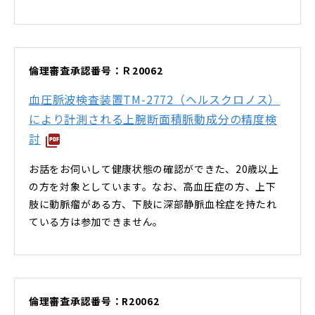
倫理審査承認番号：Ｒ20062
血圧脈波検査装置TM-2772（ヘルスクロノス）
により計測される上腕断面積脈動成分の精度検
討
お話をお伺いして健康状態の確認ができた、20歳以上
の方を対象としています。なお、高血圧症の方、上下
肢に動脈瘤がある方、下肢に深部静脈血栓症を持たれ
ている方は参加できません。
倫理審査承認番号：R20062