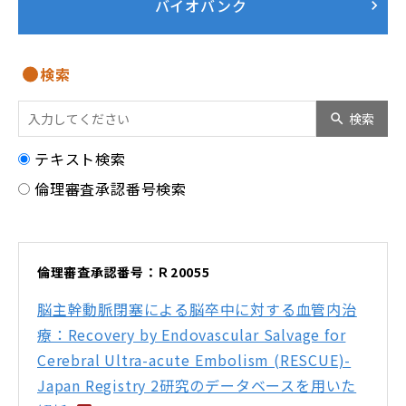
バイオバンク
検索
検索
テキスト検索
倫理審査承認番号検索
倫理審査承認番号：Ｒ20055
脳主幹動脈閉塞による脳卒中に対する血管内治
療：Recovery by Endovascular Salvage for
Cerebral Ultra-acute Embolism (RESCUE)-
Japan Registry 2研究のデータベースを用いた