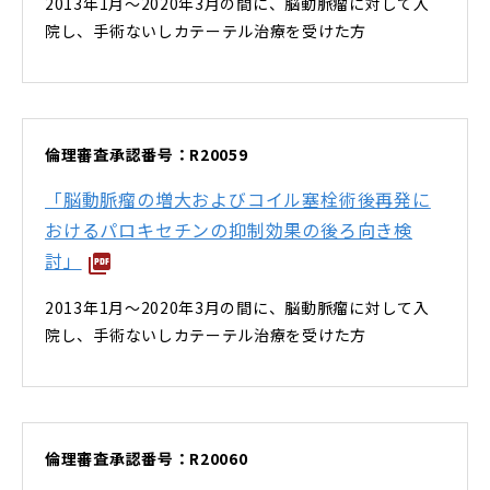
2013年1月～2020年3月の間に、脳動脈瘤に対して入
院し、手術ないしカテーテル治療を受けた方
倫理審査承認番号：R20059
「脳動脈瘤の増大およびコイル塞栓術後再発に
おけるパロキセチンの抑制効果の後ろ向き検
討」
2013年1月～2020年3月の間に、脳動脈瘤に対して入
院し、手術ないしカテーテル治療を受けた方
倫理審査承認番号：R20060