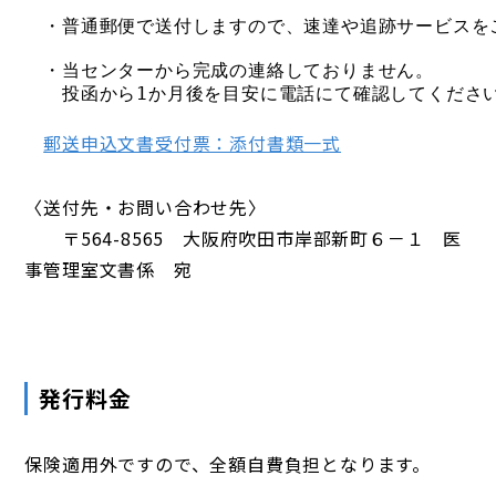
　・普通郵便で送付しますので、速達や追跡サービスを
　・当センターから完成の連絡しておりません。
　　投函から1か月後を目安に電話にて確認してくださ
郵送申込文書受付票：添付書類一式
〈送付先・お問い合わせ先〉
〒564-8565 大阪府吹田市岸部新町６－１ 医
事管理室文書係 宛
発行料金
保険適用外ですので、全額自費負担となります。