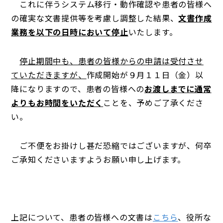
これに伴うシステム移行・動作確認や患者の皆様へ
の確実な文書提供等を考慮し調整した結果、
文書作成
業務を以下の日時において停止
いたします。
停止期間中も、患者の皆様からの申請は受付させ
ていただきますが、
作成開始が９月１１日（金）以
降になりますので、患者の皆様への
お渡しまでに通常
よりもお時間をいただく
ことを、予めご了承くださ
い。
ご不便をお掛けし甚だ恐縮ではございますが、何卒
ご承知くださいますようお願い申し上げます。
上記について、患者の皆様への文書は
こちら
、役所な