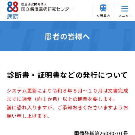
交通案内
メニュー
患者の皆様へ
診断書・証明書などの発行について
システム更新により令和８年８月～１０月は文書完成
までに通常（約１か月）以上の期間を要します。
誠に恐れ入りますが、ご承知おきくださいますようお
願い申し上げます。
国循発総第26080301号