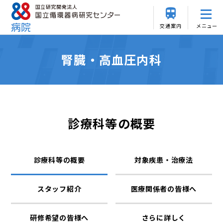
交通案内
メニュー
腎臓・高血圧内科
診療科等の概要
診療科等の概要
対象疾患・治療法
スタッフ紹介
医療関係者の皆様へ
研修希望の皆様へ
さらに詳しく