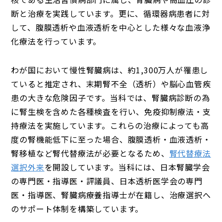
断と治療を実践しています。更に、循環器病患者に対
して、腹膜透析や血液透析を中心とした様々な血液浄
化療法を行っています。
わが国において慢性腎臓病は、約1,300万人が罹患し
ていると推定され、末期腎不全（透析）や脳心血管疾
患の大きな危険因子です。当科では、腎臓病診断の為
に腎生検を含めた各種検査を行い、免疫抑制療法・支
持療法を実施しています。これらの治療によっても高
度の腎機能低下に至った場合、腹膜透析・血液透析・
腎移植など腎代替療法が必要となるため、
腎代替療法
選択外来
を開設しています。当科には、日本腎臓学会
の専門医・指導医・評議員、日本透析医学会の専門
医・指導医、腎臓病療養指導士が在籍し、治療選択へ
のサポート体制を構築しています。