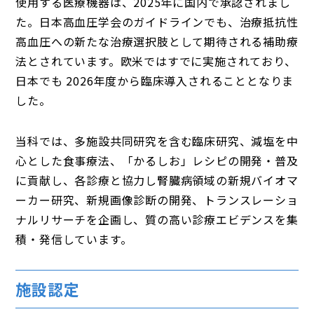
使用する医療機器は、2025年に国内で承認されまし
た。日本高血圧学会のガイドラインでも、治療抵抗性
高血圧への新たな治療選択肢として期待される補助療
法とされています。欧米ではすでに実施されており、
日本でも 2026年度から臨床導入されることとなりま
した。
当科では、多施設共同研究を含む臨床研究、減塩を中
心とした食事療法、「かるしお」レシピの開発・普及
に貢献し、各診療と協力し腎臓病領域の新規バイオマ
ーカー研究、新規画像診断の開発、トランスレーショ
ナルリサーチを企画し、質の高い診療エビデンスを集
積・発信しています。
施設認定