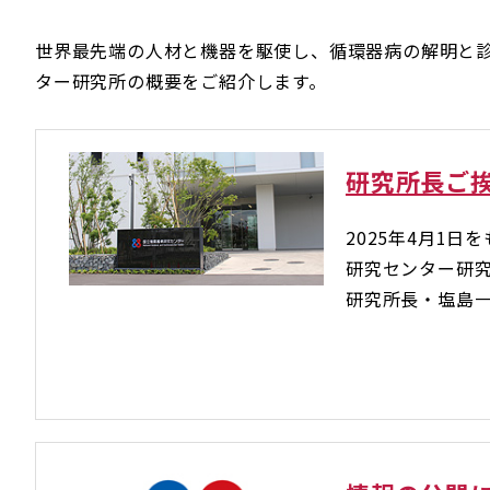
世界最先端の人材と機器を駆使し、循環器病の解明と
ター研究所の概要をご紹介します。
研究所長ご
2025年4月1日
研究センター研
研究所長・塩島