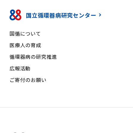
国立循環器病研究センター
国循について
医療人の育成
循環器病の研究推進
広報活動
ご寄付のお願い