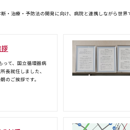
診断・治療・予防法の開発に向け、病院と連携しながら世界
挨拶
をもって、国立循環器病
究所長就任しました、
一朗のご挨拶です。