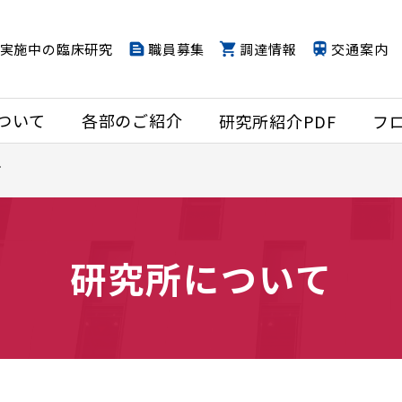
実施中の臨床研究
職員募集
調達情報
交通案内
ついて
各部のご紹介
研究所紹介PDF
フ
て
研究所について