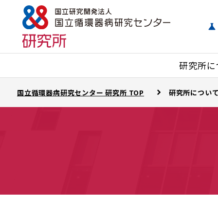
研究所に
国立循環器病研究センター 研究所 TOP
研究所につい