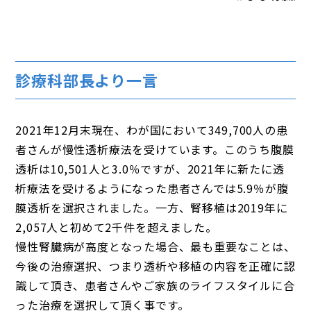
診療科部長より一言
2021年12月末現在、わが国において349,700人の患
者さんが慢性透析療法を受けています。このうち腹膜
透析は10,501人と3.0％ですが、2021年に新たに透
析療法を受けるようになった患者さんでは5.9％が腹
膜透析を選択されました。一方、腎移植は2019年に
2,057人と初めて2千件を超えました。
慢性腎臓病が高度となった場合、最も重要なことは、
今後の治療選択、つまり透析や移植の内容を正確に認
識して頂き、患者さんやご家族のライフスタイルに合
った治療を選択して頂く事です。