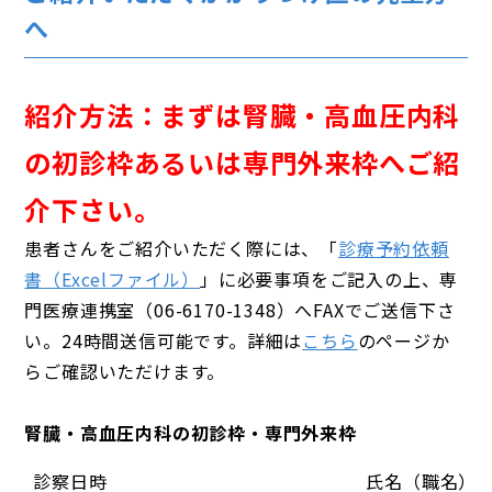
へ
紹介方法：まずは腎臓・高血圧内科
の初診枠あるいは専門外来枠へご紹
介下さい。
患者さんをご紹介いただく際には、「
診療予約依頼
書（Excelファイル）
」に必要事項をご記入の上、専
門医療連携室（06-6170-1348）へFAXでご送信下さ
い。24時間送信可能です。詳細は
こちら
のページか
らご確認いただけます。
腎臓・高血圧内科の初診枠・専門外来枠
診察日時
氏名（職名）