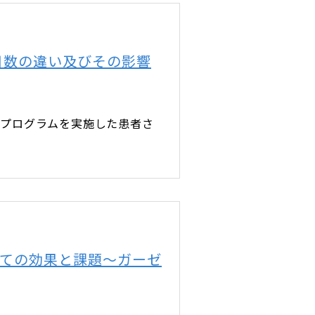
る日数の違い及びその影響
宅復帰プログラムを実施した患者さ
しての効果と課題～ガーゼ