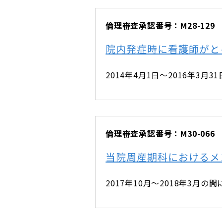
倫理審査承認番号：M28-129
院内発症時に看護師がと
2014年4月1日～2016年
倫理審査承認番号：M30-066
当院周産期科におけるメ
2017年10月～2018年3