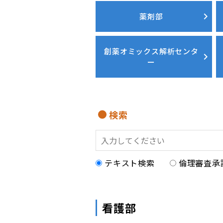
薬剤部
創薬オミックス解析センタ
ー
検索
テキスト検索
倫理審査承
看護部