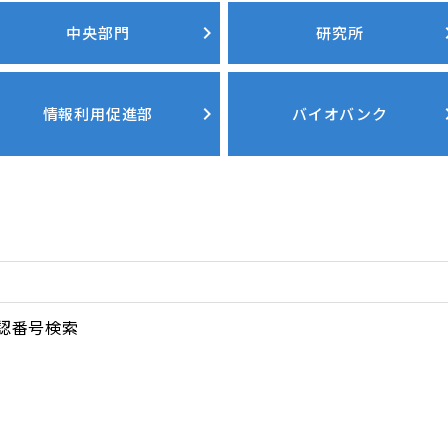
中央部門
研究所
情報利用促進部
バイオバンク
認番号検索