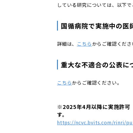
している研究については、以下で
国循病院で実施中の医
詳細は、
こちら
からご確認くださ
重大な不適合の公表に
こちら
からご確認ください。
※2025年4月以降に実施許
す。
https://ncvc.bvits.com/rinri/pu