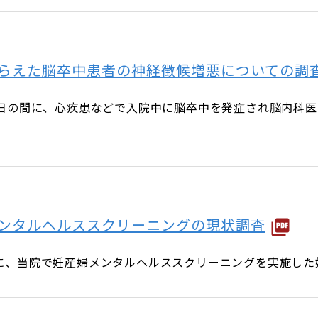
らえた脳卒中患者の神経徴候増悪についての調
3月31日の間に、心疾患などで入院中に脳卒中を発症され脳内科
ンタルヘルススクリーニングの現状調査
月の間に、当院で妊産婦メンタルヘルススクリーニングを実施し