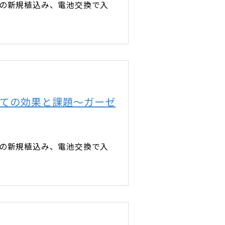
療法の新規植込み、電池交換で入
しての効果と課題～ガーゼ
療法の新規植込み、電池交換で入