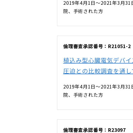
2019年4月1日～2021年
院、手術された方
倫理審査承認番号：R21051-2
植込み型心臓電気デバイ
圧迫との比較調査を通し
2019年4月1日～2021年
院、手術された方
倫理審査承認番号：R23097