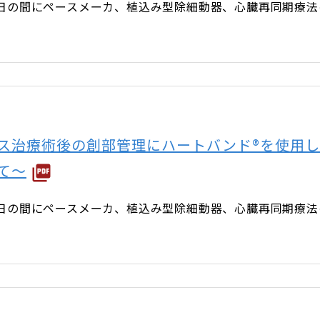
3月31日の間にペースメーカ、植込み型除細動器、心臓再同期
ス治療術後の創部管理にハートバンド®を使用
て～
3月31日の間にペースメーカ、植込み型除細動器、心臓再同期