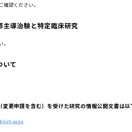
ご確認ください。
師主導治験と特定臨床研究
い。
ついて
可（変更申請を含む）を受けた研究の情報公開文書は
blish.aspx