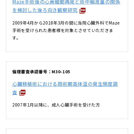
Maze手術後の心房細動再発と術中輸液量の関係
を検討した後ろ向き観察研究
2009年4月から2018年3月の間に当院心臓外科でMaze
手術を受けられた患者様を対象とさせていただきま
す。
倫理審査承認番号：M30-105
心臓移植術における周術期高体温の発生頻度調
査
2007年1月以降に、成人心臓手術を受けた方