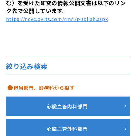
む）を受けた研究の情報公開文書は以下のリン
ク先で公開しています。
https://ncvc.bvits.com/rinri/publish.aspx
絞り込み検索
担当部門、診療科から探す
心臓血管内科部門
心臓血管外科部門