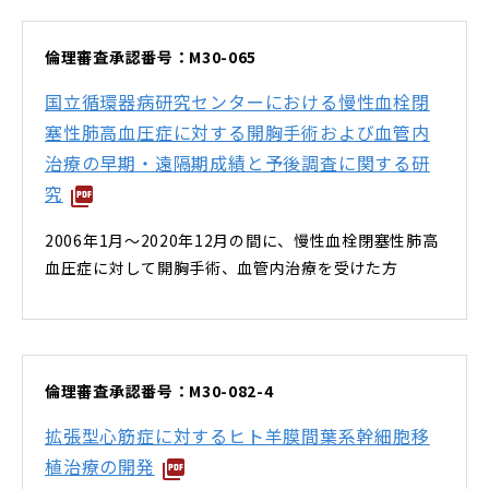
倫理審査承認番号：M30-065
国立循環器病研究センターにおける慢性血栓閉
塞性肺高血圧症に対する開胸手術および血管内
治療の早期・遠隔期成績と予後調査に関する研
究
2006年1月～2020年12月の間に、慢性血栓閉塞性肺高
血圧症に対して開胸手術、血管内治療を受けた方
倫理審査承認番号：M30-082-4
拡張型心筋症に対するヒト羊膜間葉系幹細胞移
植治療の開発