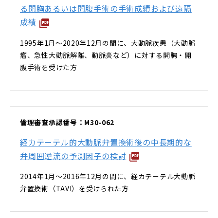
る開胸あるいは開腹手術の手術成績および遠隔
成績
1995年1月～2020年12月の間に、大動脈疾患（大動脈
瘤、急性大動脈解離、動脈炎など）に対する開胸・開
腹手術を受けた方
倫理審査承認番号：M30-062
経カテーテル的大動脈弁置換術後の中長期的な
弁周囲逆流の予測因子の検討
2014年1月～2016年12月の間に、経カテーテル大動脈
弁置換術（TAVI）を受けられた方