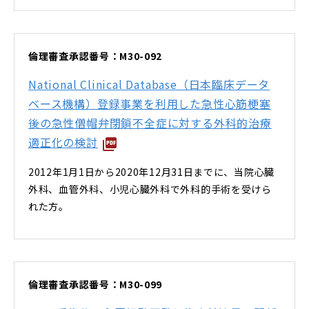
倫理審査承認番号：M30-092
National Clinical Database（日本臨床データ
ベース機構）登録事業を利用した急性心筋梗塞
後の急性僧帽弁閉鎖不全症に対する外科的治療
適正化の検討
2012年1月1日から2020年12月31日までに、当院心臓
外科、血管外科、小児心臓外科で外科的手術を受けら
れた方。
倫理審査承認番号：M30-099