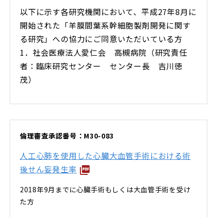
以下に示す各研究機関において、平成27年8月に
開始された「羊膜間葉系幹細胞製剤開発に関す
る研究」への協力にご同意いただいている方
1．社会医療法人愛仁会 高槻病院（研究責任
者：臨床研究センター センター長 吉川徳
茂）
倫理審査承認番号：M30-083
人工心肺を使用した心臓大血管手術における術
後せん妄発生率
2018年9月までに心臓手術もしくは大血管手術を受け
た方