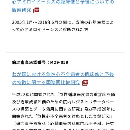
心アミロイドーシスの臨床像と予後についての
観察研究
2005年1月～2018年6月の間に、当院の心筋生検によ
って心アミロイドーシスと診断された方
倫理審査承認番号：M29-059
わが国における急性心不全患者の臨床像と予後
の特徴に関する国際間比較研究
平成22年に開始された「急性循環器疾患の重症度評価
及び治療成績評価のための院内レジストリデータベー
スの構築とデータ活用に関する研究」及び平成26年に
開始された「急性心不全患者を対象とした登録研究」
（研究責任診療科：心臓血管内科部門心不全科、研究