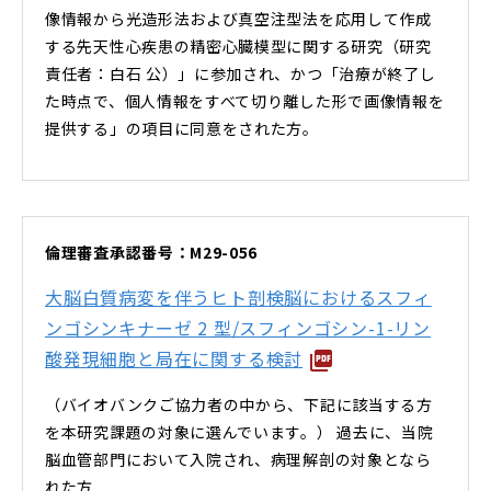
像情報から光造形法および真空注型法を応用して作成
する先天性心疾患の精密心臓模型に関する研究（研究
責任者：白石 公）」に参加され、かつ「治療が終了し
た時点で、個人情報をすべて切り離した形で画像情報を
提供する」の項目に同意をされた方。
倫理審査承認番号：M29-056
大脳白質病変を伴うヒト剖検脳におけるスフィ
ンゴシンキナーゼ 2 型/スフィンゴシン-1-リン
酸発現細胞と局在に関する検討
（バイオバンクご協力者の中から、下記に該当する方
を本研究課題の対象に選んでいます。） 過去に、当院
脳血管部門において入院され、病理解剖の対象となら
れた方