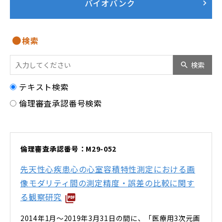
バイオバンク
検索
検索
テキスト検索
倫理審査承認番号検索
倫理審査承認番号：M29-052
先天性心疾患心の心室容積特性測定における画
像モダリティ間の測定精度・誤差の比較に関す
る観察研究
2014年1月～2019年3月31日の間に、「医療用3次元画