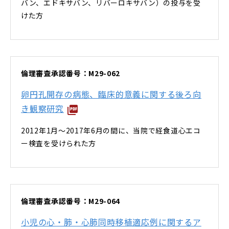
バン、エドキサバン、リバーロキサバン）の投与を受
けた方
倫理審査承認番号：M29-062
卵円孔開存の病態、臨床的意義に関する後ろ向
き観察研究
2012年1月～2017年6月の間に、当院で経食道心エコ
ー検査を受けられた方
倫理審査承認番号：M29-064
小児の心・肺・心肺同時移植適応例に関するア