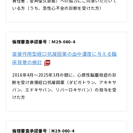
責任者：安斉俊久部長）への協力にご同意いただいて
いる方（うち、急性心不全の診断を受けた方）
倫理審査承認番号：Ｍ29-060-4
直接作用型経口抗凝固薬の血中濃度に与える臨
床背景の検討
2016年4月～2025年3月の間に、心原性脳塞栓症の診
断を受け直接経口抗凝固薬（ダビガトラン、アキキサ
バン、エドキサバン、リバーロキサバン）の投与を受
けた方
倫理審査承認番号：M29-060-4