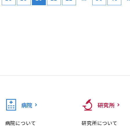
病院
研究所
病院について
研究所について