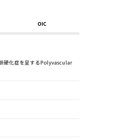
OIC
症を呈するPolyvascular