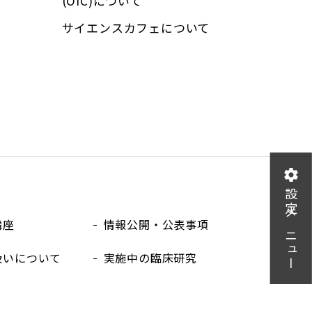
(OIC)について
サイエンスカフェについて
設定メニュー
講座
情報公開・公表事項
扱いについて
実施中の臨床研究