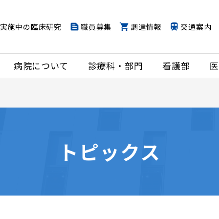
実施中の臨床研究
職員募集
調達情報
交通案内
病院について
診療科・部門
看護部
医
トピックス