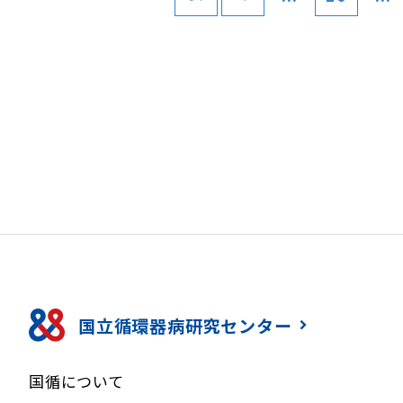
国立循環器病研究センター
国循について