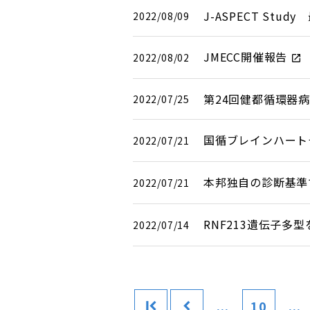
J-ASPECT St
2022/08/09
JMECC開催報告
2022/08/02
第24回健都循環器病
2022/07/25
国循ブレインハート
2022/07/21
本邦独自の診断基準
2022/07/21
RNF213遺伝子
2022/07/14
...
10
...