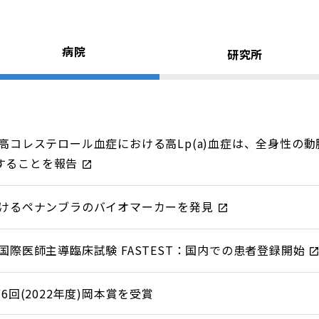
病院
研究所
コレステロール血症における高Lp(a)血症は、全身性の動脈硬化
与することを報告
けるペナンブラのバイオマーカーを発見
際医師主導臨床試験 FASTEST：国内での患者登録開始
6回(2022年度)岡本賞を受賞