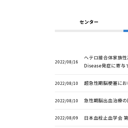
センター
ヘテロ接合体家族性高
2022/08/16
Disease発症に寄
超急性期脳梗塞にお
2022/08/10
急性期脳出血治療の国
2022/08/10
日本血栓止血学会 第
2022/08/09