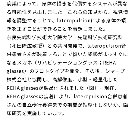
病巣によって、身体の傾きを代償するシステムが異な
る可能性を見出しました。これらの知見から、視覚情
報を調整することで、lateropulsionによる身体の傾
きを正すことができることを着想しました。
奈良先端科学技術大学院大学 先端科学技術研究科
（和田隆広教授）との共同開発で、lateropulsion合
併患者さんが装着することで傾いた姿勢がまっすぐに
なるメガネ（リハビリテーショングラス；REHA
glasses）のプロトタイプを開発、その後、シャープ
株式会社と協同し、高解像度、小型・軽量化した
REHA glassesが製品化されました（図）。現在、
REHA glassesの装着により、lateropulsion合併患者
さんの自立歩行獲得までの期間が短縮化しないか、臨
床研究を実施しています。