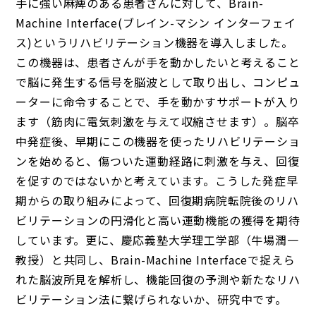
手に強い麻痺のある患者さんに対して、Brain-
Machine Interface(ブレイン-マシン インターフェイ
ス)というリハビリテーション機器を導入しました。
この機器は、患者さんが手を動かしたいと考えること
で脳に発生する信号を脳波として取り出し、コンピュ
ーターに命令することで、手を動かすサポートが入り
ます（筋肉に電気刺激を与えて収縮させます）。脳卒
中発症後、早期にこの機器を使ったリハビリテーショ
ンを始めると、傷ついた運動経路に刺激を与え、回復
を促すのではないかと考えています。こうした発症早
期からの取り組みによって、回復期病院転院後のリハ
ビリテーションの円滑化と高い運動機能の獲得を期待
しています。更に、慶応義塾大学理工学部（牛場潤一
教授）と共同し、Brain-Machine Interfaceで捉えら
れた脳波所見を解析し、機能回復の予測や新たなリハ
ビリテーション法に繋げられないか、研究中です。