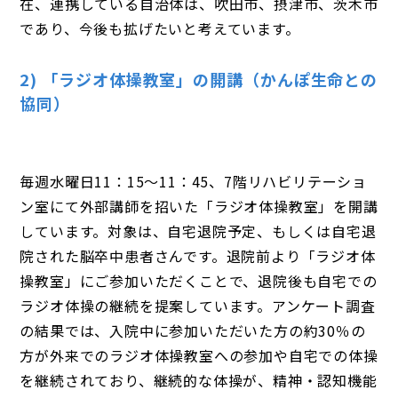
在、連携している自治体は、吹田市、摂津市、茨木市
であり、今後も拡げたいと考えています。
2) 「ラジオ体操教室」の開講（かんぽ生命との
協同）
毎週水曜日11：15〜11：45、7階リハビリテーショ
ン室にて外部講師を招いた「ラジオ体操教室」を開講
しています。対象は、自宅退院予定、もしくは自宅退
院された脳卒中患者さんです。退院前より「ラジオ体
操教室」にご参加いただくことで、退院後も自宅での
ラジオ体操の継続を提案しています。アンケート調査
の結果では、入院中に参加いただいた方の約30％の
方が外来でのラジオ体操教室への参加や自宅での体操
を継続されており、継続的な体操が、精神・認知機能