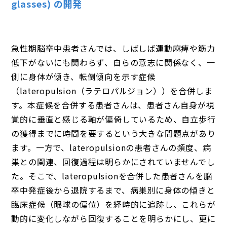
glasses) の開発
急性期脳卒中患者さんでは、しばしば運動麻痺や筋力
低下がないにも関わらず、自らの意志に関係なく、一
側に身体が傾き、転倒傾向を示す症候
（lateropulsion（ラテロパルジョン））を合併しま
す。本症候を合併する患者さんは、患者さん自身が視
覚的に垂直と感じる軸が偏倚しているため、自立歩行
の獲得までに時間を要するという大きな問題点があり
ます。一方で、lateropulsionの患者さんの頻度、病
巣との関連、回復過程は明らかにされていませんでし
た。そこで、lateropulsionを合併した患者さんを脳
卒中発症後から退院するまで、病巣別に身体の傾きと
臨床症候（眼球の偏位）を経時的に追跡し、これらが
動的に変化しながら回復することを明らかにし、更に