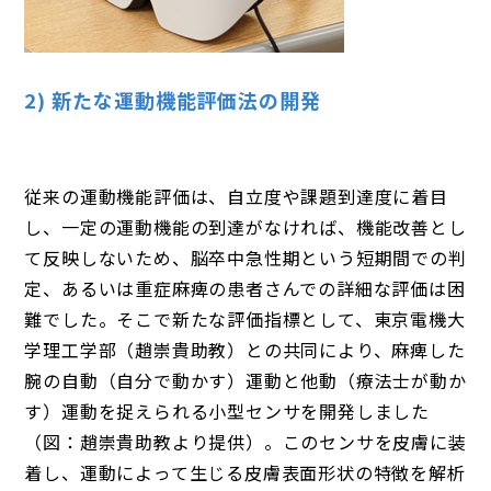
2) 新たな運動機能評価法の開発
従来の運動機能評価は、自立度や課題到達度に着目
し、一定の運動機能の到達がなければ、機能改善とし
て反映しないため、脳卒中急性期という短期間での判
定、あるいは重症麻痺の患者さんでの詳細な評価は困
難でした。そこで新たな評価指標として、東京電機大
学理工学部（趙崇貴助教）との共同により、麻痺した
腕の自動（自分で動かす）運動と他動（療法士が動か
す）運動を捉えられる小型センサを開発しました
（図：趙崇貴助教より提供）。このセンサを皮膚に装
着し、運動によって生じる皮膚表面形状の特徴を解析