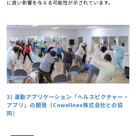
に良い影響を与える可能性が示されています。
3) 運動アプリケーション「ヘルスピクチャー・
アプリ」の開発（Cowellnex株式会社との協
同）