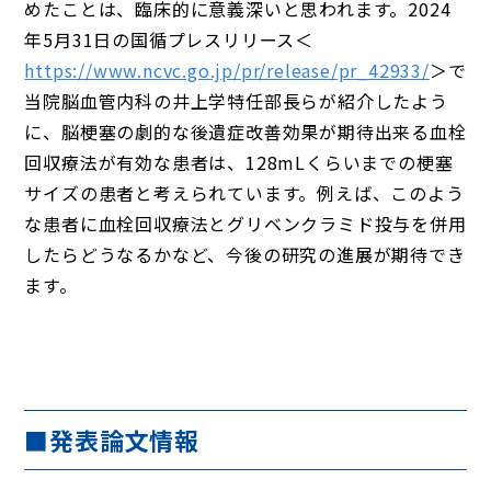
めたことは、臨床的に意義深いと思われます。2024
年5月31日の国循プレスリリース＜
https://www.ncvc.go.jp/pr/release/pr_42933/
＞で
当院脳血管内科の井上学特任部長らが紹介したよう
に、脳梗塞の劇的な後遺症改善効果が期待出来る血栓
回収療法が有効な患者は、128mLくらいまでの梗塞
サイズの患者と考えられています。例えば、このよう
な患者に血栓回収療法とグリベンクラミド投与を併用
したらどうなるかなど、今後の研究の進展が期待でき
ます。
■発表論文情報