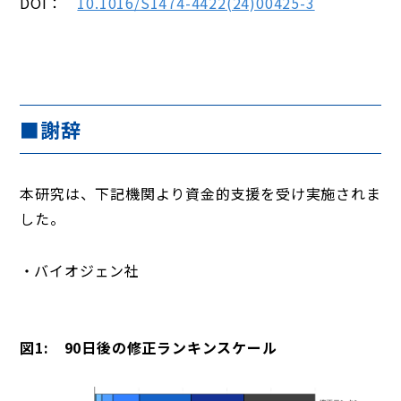
DOI：
10.1016/S1474-4422(24)00425-3
■謝辞
本研究は、下記機関より資金的支援を受け実施されま
した。
バイオジェン社
図1: 90日後の修正ランキンスケール