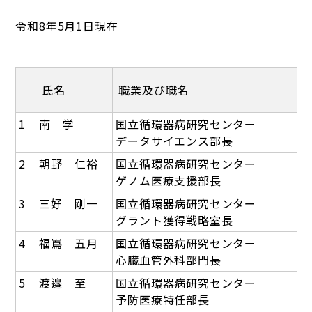
令和8年5月1日現在
氏名
職業及び職名
1
南 学
国立循環器病研究センター
データサイエンス部長
2
朝野 仁裕
国立循環器病研究センター
ゲノム医療支援部長
3
三好 剛一
国立循環器病研究センター
グラント獲得戦略室長
4
福嶌 五月
国立循環器病研究センター
心臓血管外科部門長
5
渡邉 至
国立循環器病研究センター
予防医療特任部長