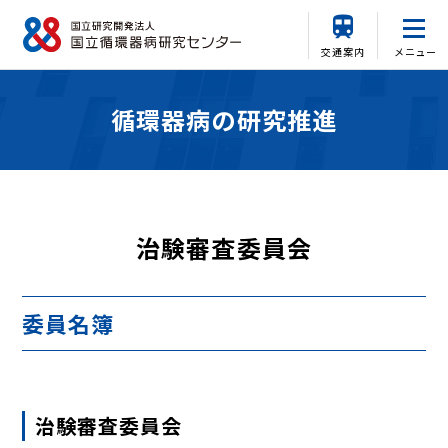
交通案内
メニュー
循環器病の研究推進
治験審査委員会
委員名簿
治験審査委員会