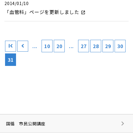
2014/01/10
「血管科」ページを更新しました
...
10
20
...
27
28
29
30
31
国循 市民公開講座