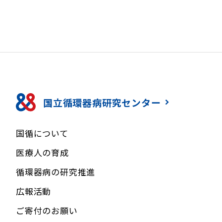
国立循環器病研究センター
国循について
医療人の育成
循環器病の研究推進
広報活動
ご寄付のお願い