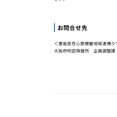
お問合せ先
＜豊能急性心筋梗塞地域連携ク
大阪府吹田保健所 企画調整課 TEL