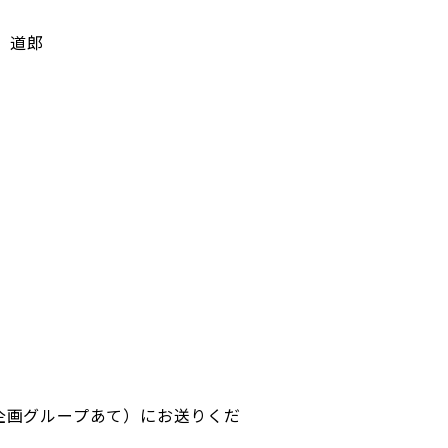
 道郎
健所 企画グループあて）にお送りくだ