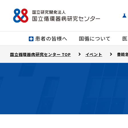
患者の皆様へ
国循について
医
国立循環器病研究センター TOP
イベント
豊能