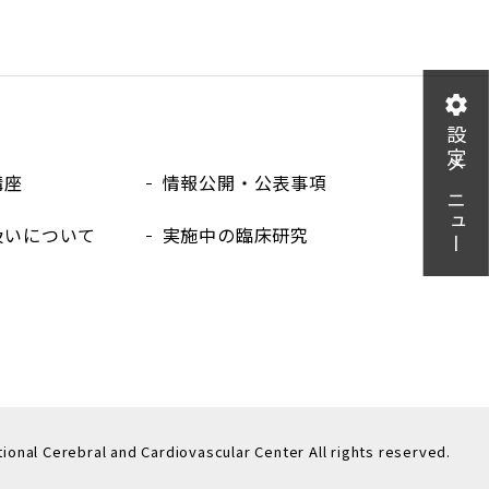
設定メニュー
講座
情報公開・公表事項
扱いについて
実施中の臨床研究
tional Cerebral
and Cardiovascular Center All rights reserved.