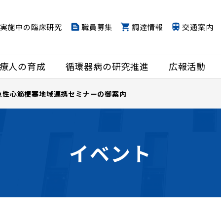
実施中の臨床研究
職員募集
調達情報
交通案内
療人の育成
循環器病の研究推進
広報活動
急性心筋梗塞地域連携セミナーの御案内
イベント