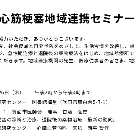
心筋梗塞地域連携セミナ
協力いただき、ありがとうございます。
後、社会復帰と再発予防をめざして、生活習慣を改善し、冠
び、急性期治療と退院後の薬物療法をはじめ、地域診療所で
ただきます。地域医療機関の先生、医療従事者の皆さま、地
月26日（木） 午後2時から午後4時まで
究センター 図書館講堂（吹田市藤白台5-7-1）
 ： 箕面市医師会 理事 首藤 弘史
梗塞の診断と治療、退院後の薬物治療：最新の動向」
病研究センター 心臓血管内科 医師 西平 賢作