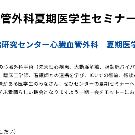
血管外科夏期医学生セミナ
病研究センター心臓血管外科 夏期医
心臓外科手術（先天性心疾患、大動脈解離、冠動脈バイパス、
、臨床工学師、看護師との連携を学び、ICUでの術前、術
味がある医学生のみなさん、ぜひセンターの夏期セミナーへ
学ぶ素晴らしい機会となりますよう一期一会をモットーにお
しだい）