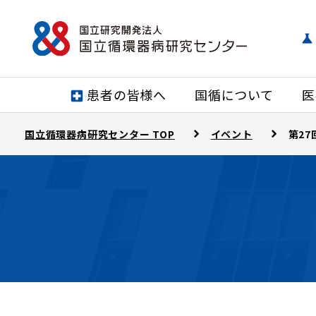
患者の皆様へ
国循について
医
国立循環器病研究センター TOP
イベント
第2