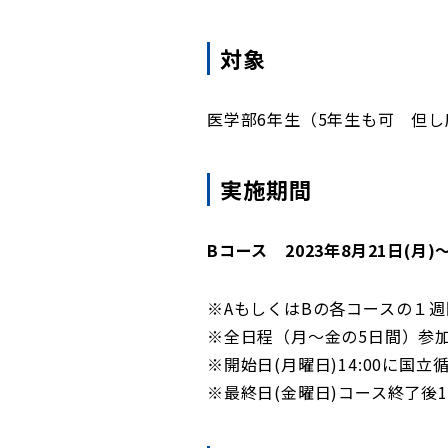
対象
医学部6年生（5年生も可 但
実施期間
Bコース 2023年8月21日(月)～
※AもしくはBの各コースの１
※全日程（月～金の5日間）参
※開始日(月曜日)14:00に
※最終日(金曜日)コース終了後16