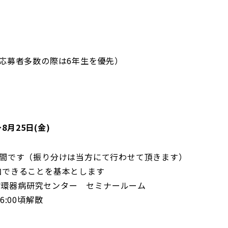
し応募者多数の際は6年生を優先）
8月25日(金)
週間です（振り分けは当方にて行わせて頂きます）
加できることを基本とします
国立循環器病研究センター セミナールーム
:00頃解散