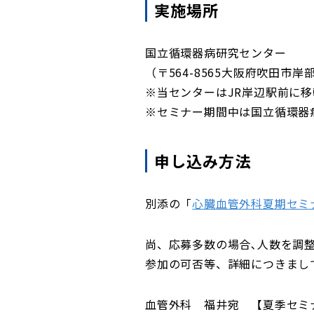
実施場所
国立循環器病研究センター
（〒564-8565大阪府吹田市岸部新町
※当センターはJR岸辺駅前に
※セミナー期間中は国立循環器病
申し込み方法
別添の「
心臓血管外科夏期セミ
尚、応募多数の場合､人数を調
参加の可否等、詳細につきまし
血管外科 福井宛 【夏季セミ