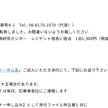
6-1 Tel : 06-6170-1070（代表））
移転致しました。お間違いないようお越しください
研究センター レジデント宿舎に宿泊 1泊1,500円（税
ナー申込書
」ご記入いただき添付にて、下記にお送り下さい
整する場合があります。
ては後日、応募者各位にご連絡します
ナー申し込み】として添付ファイル申込書と共に