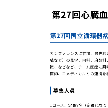
第27回心臓
第27回国立循環器
カンファレンスに参加、最先端の
植など）の見学、内科、麻酔科
策、などなど、チーム医療に興
医師、コメディカルとの連携を
募集人員
1コース、定員8名（定員になり