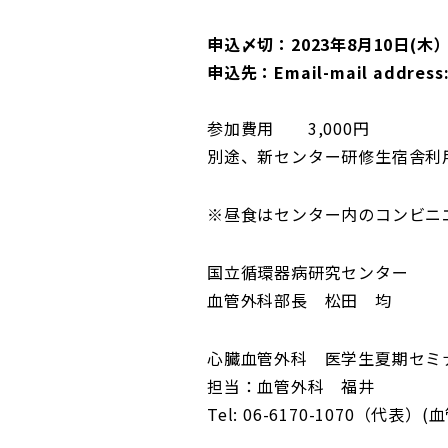
申込〆切：2023年8月10日(木
申込先：Email-mail addre
参加費用 3,000円
別途、新センター研修生宿舎利用
※昼食はセンター内のコンビニ
国立循環器病研究センター
血管外科部長 松田 均
心臓血管外科 医学生夏期セミ
担当：血管外科 福井
Tel: 06-6170-1070（代表）(