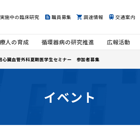
実施中の臨床研究
職員募集
調達情報
交通案内
療人の育成
循環器病の研究推進
広報活動
7回心臓血管外科夏期医学生セミナー 参加者募集
イベント