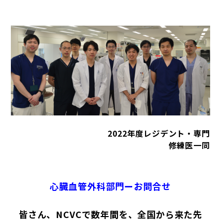
2022年度レジデント・専門
修練医一同
心臓血管外科部門ーお問合せ
皆さん、
NCVC
で数年間を、全国から来た先