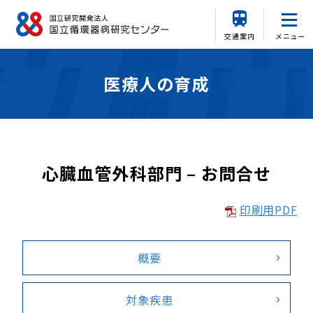
交通案内
メニュー
医療人の育成
心臓血管外科部門 – お問合せ
印刷用PDF
概要
対象疾患