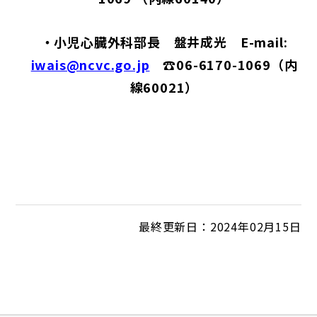
・小児
心臓外科部長 盤井成光
E-mail:
iwais@ncvc.go.jp
☎
06
-
6170
-
1069（内
線60021）
最終更新日：2024年02月15日