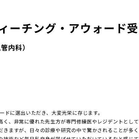
ティーチング・アウォード
血管内科）
ォードに選出いただき、大変光栄に存じます。
高く、非常に優れた先生方が専門修練医やレジデントとして
だきますが、日々の診療や研究の中で驚かされることが多く
や技術など毎日私自身が学ばせていただいているなと感じて