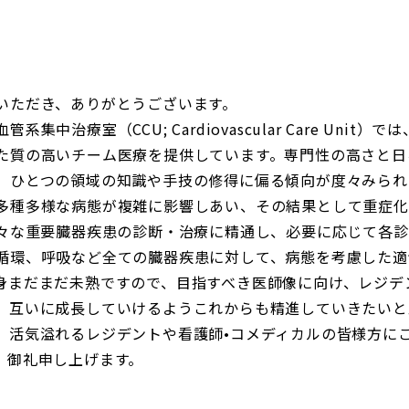
いただき、ありがとうございます。
中治療室（CCU; Cardiovascular Care Unit）
た質の高いチーム医療を提供しています。専門性の高さと日
、ひとつの領域の知識や手技の修得に偏る傾向が度々みられ
多種多様な病態が複雑に影響しあい、その結果として重症化
様々な重要臓器疾患の診断・治療に精通し、必要に応じて各
循環、呼吸など全ての臓器疾患に対して、病態を考慮した適
身まだまだ未熟ですので、目指すべき医師像に向け、レジデ
、互いに成長していけるようこれからも精進していきたいと
、活気溢れるレジデントや看護師•コメディカルの皆様方に
、御礼申し上げます。