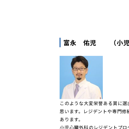
富永 佑児 （小児
このような大変栄誉ある賞に選
思います。レジデントや専門修
あります。
小児心臓外科のレジデントプロ