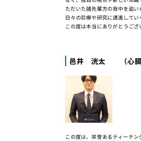
ただいた諸先輩方の背中を追い
日々の診療や研究に邁進してい
この度は本当にありがとうござ
邑井 洸太 （心臓
この度は、栄誉あるティーチン