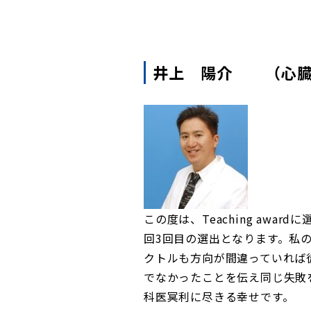
井上 陽介 （心臓
この度は、Teaching aw
回3回目の選出となります。私
クトルも方向が間違っていれば
でなかったことを伝え同じ失敗
科医冥利に尽きる幸せです。