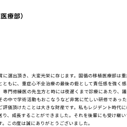
医療部）
賞に選出頂き、大変光栄に存じます。国循の移植医療部は重
とともに、重症心不全治療の最後の砦として責任感を強く感
、専門修練医の先生方と時には夜遅くまで診療にあたり、議
その中で学術活動もおこなうなど非常に忙しい研修であった
ご評価頂けたことは大きな財産です。私もレジデント時代に
送り、成長することができました。それを後輩にも受け継い
す。この度は誠にありがとうございました。