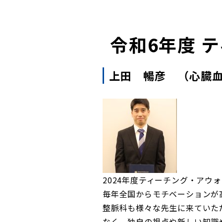
令和6年度 
上田 暢彦 （心臓
2024年度ティーチング・アウ
毎年全国からモチベーションが
整脈科も様々な先生に来ていた
なく、独自の視点や新しい知識