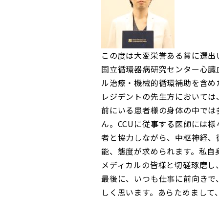
この度は大変栄誉ある賞に選出
国立循環器病研究センター心臓血管系集
ル治療・機械的循環補助を含め
レジデントの先生方においては
前にいる患者様の身体の中では
ん。CCUに従事する医師には
者と協力しながら、中枢神経、
能、態度が求められます。私自
メディカルの皆様と切磋琢磨し
最後に、いつも仕事に前向きで
しく思います。あらためまして