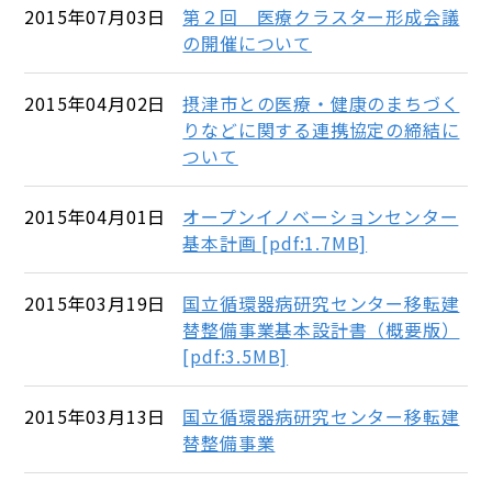
2015年07月03日
第２回 医療クラスター形成会議
の開催について
2015年04月02日
摂津市との医療・健康のまちづく
りなどに関する連携協定の締結に
ついて
2015年04月01日
オープンイノベーションセンター
基本計画 [pdf:1.7MB]
2015年03月19日
国立循環器病研究センター移転建
替整備事業基本設計書（概要版）
[pdf:3.5MB]
2015年03月13日
国立循環器病研究センター移転建
替整備事業