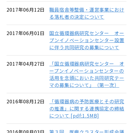
2017年06月12日
職員宿舎等整備・運営事業におけ
る落札者の決定について
2017年06月01日
国立循環器病研究センター オー
プンイノベーションセンター設置
に伴う共同研究の募集について
2017年04月27日
「国立循環器病研究センター オ
ープンイノベーションセンターの
活用を念頭においた共同研究テー
マの募集について」（第一次）
2016年08月12日
「循環器病の予防医療とその研究
の推進」に関する連携協定の締結
について [pdf:1.5MB]
2016年08月03日
第３回 医療クラスター形成会議