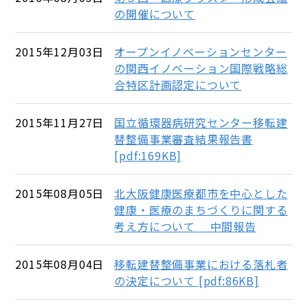
の開催について
2015年12月03日
オープンイノベーションセンター
の関西イノベーション国際戦略総
合特区計画認定について
2015年11月27日
国立循環器病研究センター移転建
替整備事業審査結果報告書
[pdf:169KB]
2015年08月05日
北大阪健康医療都市を中心とした
健康・医療のまちづくりに関する
考え方について 中間報告
2015年08月04日
移転建替整備事業における落札者
の決定について [pdf:86KB]