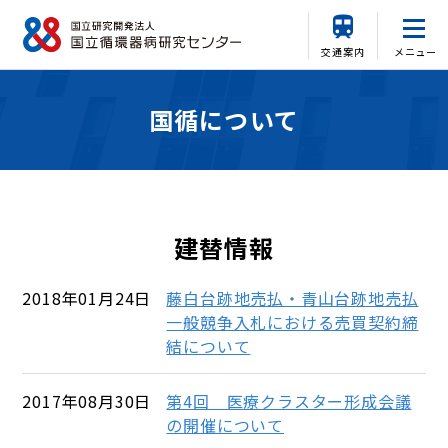
交通案内
メニュー
国循について
建替情報
2018年01月24日
藤白台跡地売払・青山台跡地売払
一般競争入札における売買契約締
結について
2017年08月30日
第4回 医療クラスター形成会議
の開催について