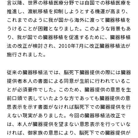
言以降、世界の移植医療分野では自国での移植医療を
推進し、渡航移植を抑制しようとする機運が高まり、
これまでのように我が国から海外に渡って臓器移植を
うけることが困難となりました。このような背景もあ
り、我が国での臓器移植を促進するために、臓器移植
法の改正が検討され、2010年7月に改正臓器移植法が
施行されました。
従来の臓器移植法では、脳死下臓器提供の際には臓器
提供者本人の書面による同意が生前に行われているこ
とが必須要件でした。このため、臓器提供の意思を生
前口頭で表していたような方であっても臓器提供の意
思表示を示す書面がなければ脳死下での臓器提供を行
えない現実がありました。今回の臓器移植法改正で
は、本人が臓器提供を望まない意思表示を行っていな
ければ、御家族の意思により、脳死下での臓器提供が