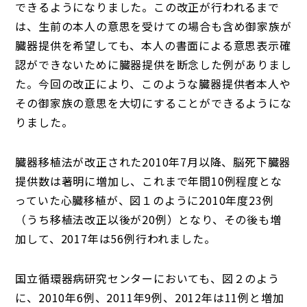
できるようになりました。この改正が行われるまで
は、生前の本人の意思を受けての場合も含め御家族が
臓器提供を希望しても、本人の書面による意思表示確
認ができないために臓器提供を断念した例がありまし
た。今回の改正により、このような臓器提供者本人や
その御家族の意思を大切にすることができるようにな
りました。
臓器移植法が改正された2010年7月以降、脳死下臓器
提供数は著明に増加し、これまで年間10例程度とな
っていた心臓移植が、図１のように2010年度23例
（うち移植法改正以後が20例）となり、その後も増
加して、2017年は56例行われました。
国立循環器病研究センターにおいても、図２のよう
に、2010年6例、2011年9例、2012年は11例と増加