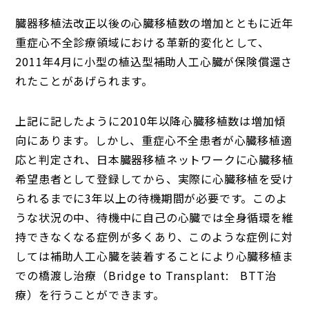
臓器移植法改正以後の心臓移植数の増加とともに近年
重症心不全診療領域における革新的変化として、
2011年4月に小型の植込型補助人工心臓が保険償還さ
れたことがあげられます。
上記に記したように2010年以降心臓移植数は増加傾
向にあります。しかし、重症心不全患者が心臓移植適
応と判定され、日本臓器移植ネットワークに心臓移植
希望患者として登録してから、実際に心臓移植を受け
られるまでに3年以上の待機期間が必要です。このよ
うな状況の中、待機中に自己の心臓では全身循環を維
持できなくなる症例が多くあり、このような症例に対
しては補助人工心臓を装着することにより心臓移植ま
での橋渡し治療（Bridge to Transplant: BTT治
療）を行うことができます。