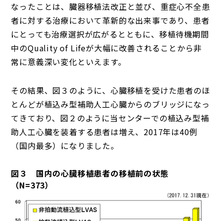
なったことは、臓器移植法改正と並び、重症心不全患
者に対する治療において革新的な出来事であり、患者
にとっても治療選択が広がるとともに、移植待機期間
中のQuality of Lifeが大幅に改善されることから非
常に意義深い変化といえます。
その結果、図３のように、心臓移植を受けた患者のほ
とんどが植込み型補助人工心臓からのブリッジになっ
てきており、図２のように当センターでの植込み型補
助人工心臓を装着する患者は増え、2017年は40例
（国内最多）になりました。
図３ 国内の心臓移植患者の移植前の状態
（N=373）