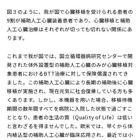
図３のように、我が国で心臓移植を受けられる患者の
9割が補助人工心臓装着患者であり、心臓移植と補助
人工心臓治療はそれぞれが切っても切れない関係にあ
ります。
これまで我が国では、国立循環器病研究センターで開
発された体外設置型の補助人工心臓のみが心臓移植対
象患者におけるBTT治療に対して保険償還されてき
ました。この補助人工心臓により長期の補助後に心臓
移植が実施され、現在元気に社会復帰している方も多
くあります。しかし、本機器を用いた場合、移植待機
期間の数年間すべてを病院に入院した状態で過ごすこ
ととなり、患者の生活の質（Quality of Life）は低い
と言わざるを得ませんでした。欧米では、早くから体
内植込型の補助人工心臓が臨床応用され、最近では小