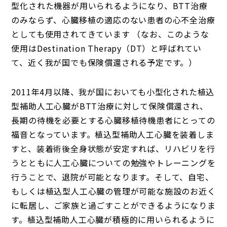
型化された機器が用いられるようになり、BTT治療
のみならず、心臓移植の適応のない患者の心不全治療
としても使用されてきています （なお、このような
使用はDestination Therapy（DT）と呼ばれてい
て、近く我が国でも保険償還される予定です。）
2011年4月以降、我が国においても小型化された植込
型補助人工心臓がBTT治療に対して保険償還され、
長期の待機を必要とする心臓移植待機患者にとっての
福音となっています。植込型補助人工心臓を装着しま
すと、装着術後全身状態が安定すれば、リハビリを行
うとともに人工心臓についての勉強やトレーニングを
行うことで、退院が可能となります。そして、自宅、
もしくは植込型人工心臓の管理が可能な施設のお近く
に転居し、ご家族と過ごすことができるようになりま
す。植込型補助人工心臓が積極的に用いられるように