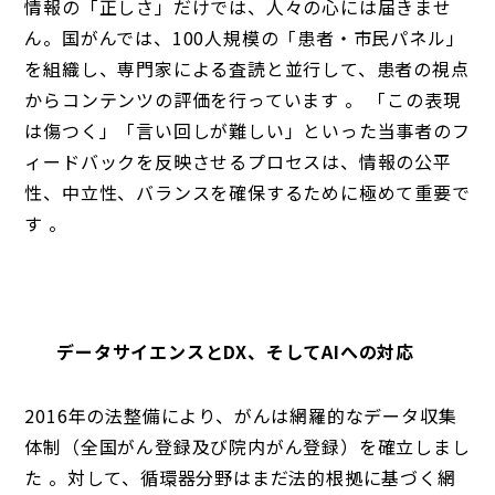
情報の「正しさ」だけでは、人々の心には届きませ
ん。国がんでは、100人規模の「患者・市民パネル」
を組織し、専門家による査読と並行して、患者の視点
からコンテンツの評価を行っています 。 「この表現
は傷つく」「言い回しが難しい」といった当事者のフ
ィードバックを反映させるプロセスは、情報の公平
性、中立性、バランスを確保するために極めて重要で
す 。
データサイエンスとDX、そしてAIへの対応
2016年の法整備により、がんは網羅的なデータ収集
体制（全国がん登録及び院内がん登録）を確立しまし
た 。対して、循環器分野はまだ法的根拠に基づく網