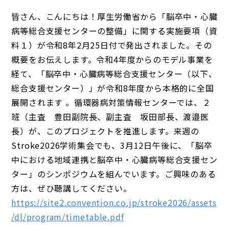
皆さん、こんにちは！厚生労働省から「脳卒中・心臓
病等総合支援センターの整備」に関する実施要項（資
料１）が令和8年2月25日付で発出されました。その
概要をお伝えします。令和4年度からのモデル事業を
経て、「脳卒中・心臓病等総合支援センター（以下、
総合支援センター）」が令和8年度から本格的に全国
展開されます 。循環器病対策情報センターでは、２
班（主査 豊田副院長、副主査 坂田部長、渡邉医
長）が、このプロジェクトを推進します。来週の
Stroke2026学術集会でも、3月12日午後に、「脳卒
中における地域連携と脳卒中・心臓病等総合支援セン
ター」のシンポジウムを組んでいます。ご興味のある
方は、ぜひ聴講してください。
https://site2.convention.co.jp/stroke2026/assets
/dl/program/timetable.pdf