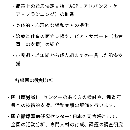
療養上の意思決定支援（ACP：アドバンス・ケ
ア・プランニング）の推進
身体的・心理的な緩和ケアの提供
治療と仕事の両立支援や、ピア・サポート（患者
同士の支援）の紹介
小児期・若年期から成人期までの一貫した診療支
援
各機関の役割分担
国（厚労省）
: センターのあり方の検討や、都道府
県への技術的支援、活動実績の評価を行います。
国立循環器病研究センター
: 日本の司令塔として、
全国の活動分析、専門人材の育成、課題の調査研究