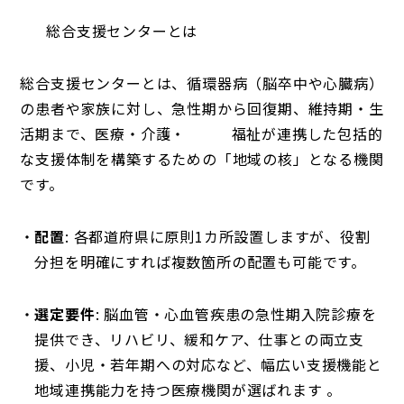
総合支援センターとは
総合支援センターとは、循環器病（脳卒中や心臓病）
の患者や家族に対し、急性期から回復期、維持期・生
活期まで、医療・介護・ 福祉が連携した包括的
な支援体制を構築するための「地域の核」となる機関
です。
配置
: 各都道府県に原則1カ所設置しますが、役割
分担を明確にすれば複数箇所の配置も可能です。
選定要件
: 脳血管・心血管疾患の急性期入院診療を
提供でき、リハビリ、緩和ケア、仕事との両立支
援、小児・若年期への対応など、幅広い支援機能と
地域連携能力を持つ医療機関が選ばれます 。