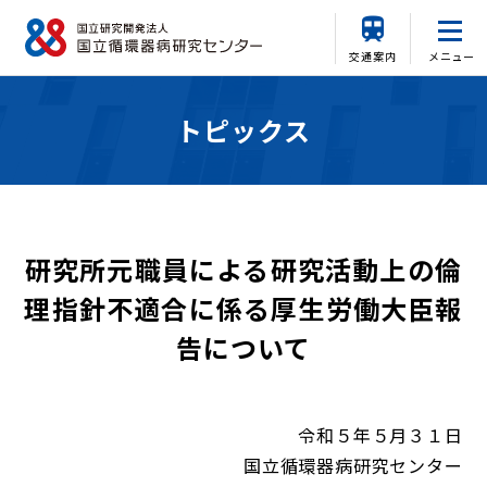
交通案内
メニュー
トピックス
研究所元職員による研究活動上の倫
理指針不適合に係る厚生労働大臣報
告について
令和５年５月３１日
国立循環器病研究センター