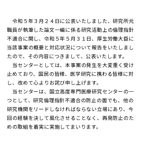
令和５年３月２４日に公表いたしました、研究所元
職員が執筆した論文一編に係る研究活動上の倫理指針
不適合に関し、令和５年５月３１日、厚生労働大臣に
当該事案の概要と対応状況について報告をいたしまし
たので、その内容につきまして、公表いたします。
当センターとしては、本事案の発生を大変重く受け
止めており、国民の皆様、医学研究に携わる皆様に対
し、改めて心よりお詫び申し上げます。
当センターは、国立高度専門医療研究センターの一
つとして、研究倫理指針不適合の防止の面でも、他の
研究機関をリードしなければならない立場にあり、今
回の経験を決して風化させることなく、再発防止のた
めの取組を着実に実施してまいります。