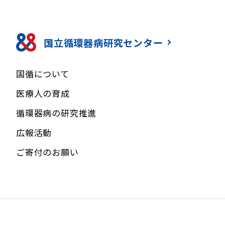
国立循環器病研究センター
国循について
医療人の育成
循環器病の研究推進
広報活動
ご寄付のお願い