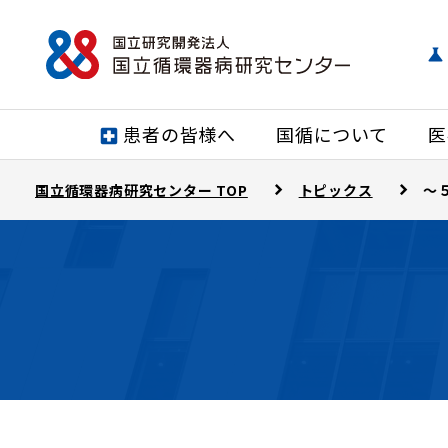
患者の皆様へ
国循について
医
国立循環器病研究センター TOP
トピックス
～