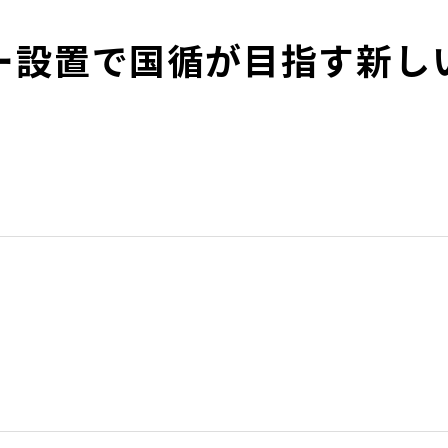
ー設置で国循が目指す新し