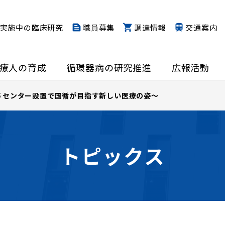
実施中の臨床研究
職員募集
調達情報
交通案内
療人の育成
循環器病の研究推進
広報活動
５センター設置で国循が目指す新しい医療の姿～
トピックス