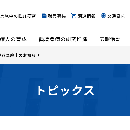
実施中の臨床研究
職員募集
調達情報
交通案内
療人の育成
循環器病の研究推進
広報活動
迎バス廃止のお知らせ
トピックス