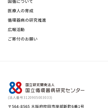
国循について
医療人の育成
循環器病の研究推進
広報活動
ご寄付のお願い
(法人番号3120905003033)
〒564-8565 大阪府吹田市岸部新町6番1号