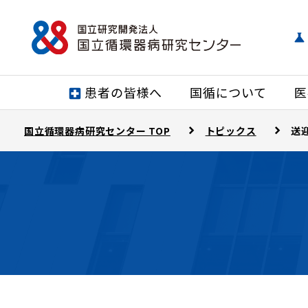
患者の皆様へ
国循について
医
国立循環器病研究センター TOP
トピックス
送