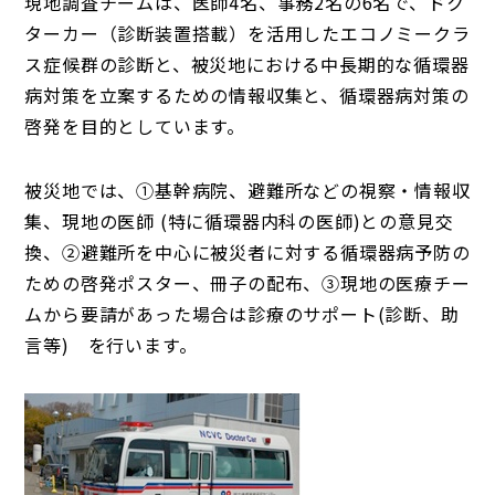
現地調査チームは、医師4名、事務2名の6名で、ドク
ターカー（診断装置搭載）を活用したエコノミークラ
ス症候群の診断と、被災地における中長期的な循環器
病対策を立案するための情報収集と、循環器病対策の
啓発を目的としています。
被災地では、①基幹病院、避難所などの視察・情報収
集、現地の医師 (特に循環器内科の医師)との意見交
換、②避難所を中心に被災者に対する循環器病予防の
ための啓発ポスター、冊子の配布、③現地の医療チー
ムから要請があった場合は診療のサポート(診断、助
言等) を行います。