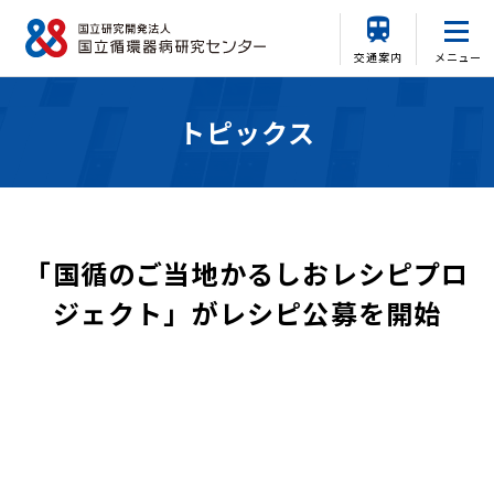
交通案内
メニュー
トピックス
「国循のご当地かるしおレシピプロ
ジェクト」がレシピ公募を開始