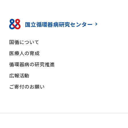
国立循環器病研究センター
国循について
医療人の育成
循環器病の研究推進
広報活動
ご寄付のお願い