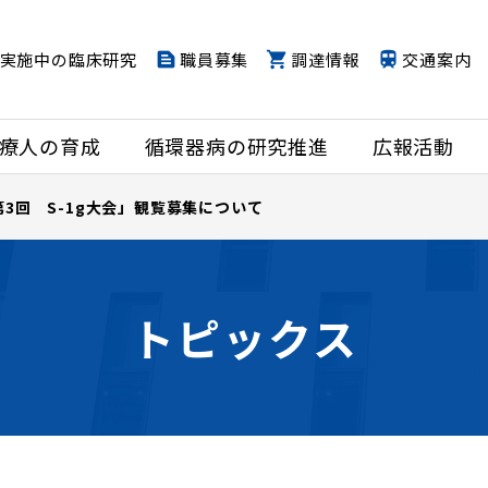
実施中の臨床研究
職員募集
調達情報
交通案内
療人の育成
循環器病の研究推進
広報活動
第3回 S-1g大会」観覧募集について
トピックス