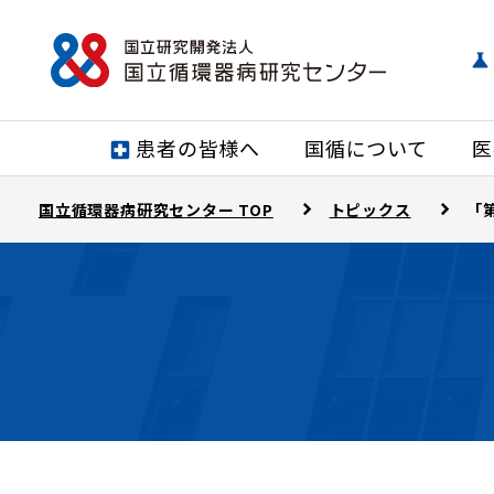
患者の皆様へ
国循について
医
国立循環器病研究センター TOP
トピックス
「