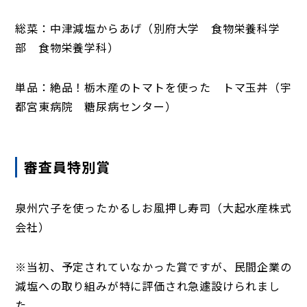
総菜：中津減塩からあげ（別府大学 食物栄養科学
部 食物栄養学科）
単品：絶品！栃木産のトマトを使った トマ玉丼（宇
都宮東病院 糖尿病センター）
審査員特別賞
泉州穴子を使ったかるしお風押し寿司（大起水産株式
会社）
※当初、予定されていなかった賞ですが、民間企業の
減塩への取り組みが特に評価され急遽設けられまし
た。