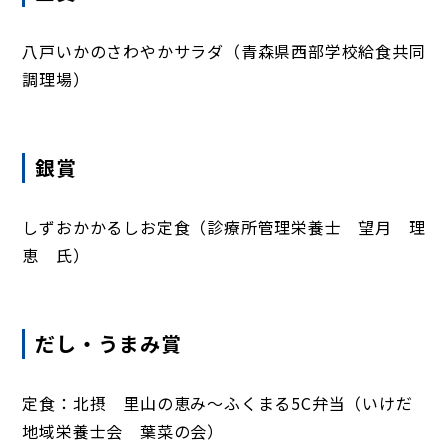
八戸いかのさわやかサラダ（青森県西部学校給食共同
調理場）
銀賞
しずおかかるしお定食（診療所管理栄養士 望月 理
恵 氏）
だし・うまみ賞
定食：北摂 里山の恵み～ふくまる5C弁当（いけだ
地域栄養士会 葉菜の会）