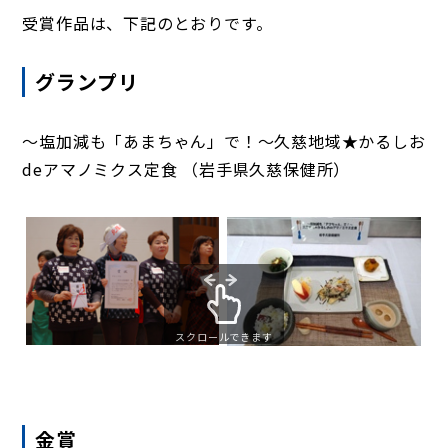
受賞作品は、下記のとおりです。
グランプリ
～塩加減も「あまちゃん」で！～久慈地域★かるしお
deアマノミクス定食 （岩手県久慈保健所）
スクロールできます
金賞