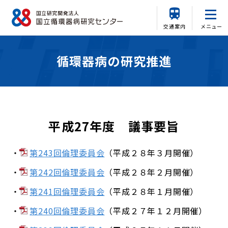
交通案内
メニュー
循環器病の研究推進
平成27年度 議事要旨
第243回倫理委員会
（平成２８年３月開催）
第242回倫理委員会
（平成２８年２月開催）
第241回倫理委員会
（平成２８年１月開催）
第240回倫理委員会
（平成２７年１２月開催）