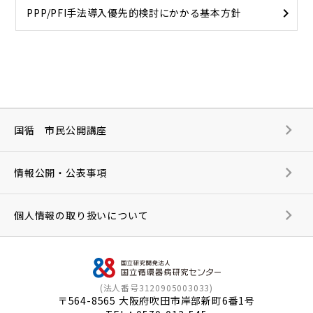
PPP/PFI手法導入優先的検討にかかる基本方針
国循 市民公開講座
情報公開・公表事項
個人情報の取り扱いについて
(法人番号3120905003033)
〒564-8565 大阪府吹田市岸部新町6番1号