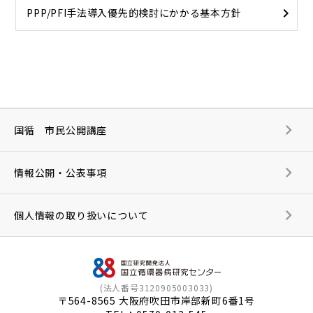
PPP/PFI手法導入優先的検討にかかる基本方針
国循 市民公開講座
情報公開・公表事項
個人情報の取り扱いについて
(法人番号3120905003033)
〒564-8565 大阪府吹田市岸部新町6番1号