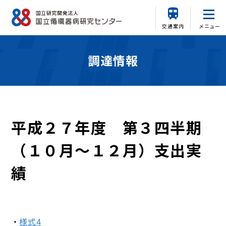
交通案内
メニュー
調達情報
平成２７年度 第３四半期
（１０月～１２月）支出実
績
様式4