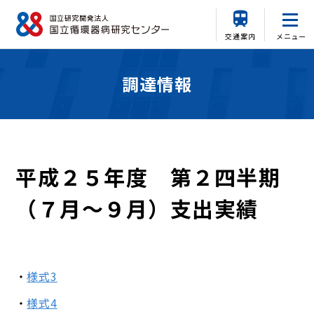
交通案内
メニュー
調達情報
平成２５年度 第２四半期
（７月～９月）支出実績
様式3
様式4