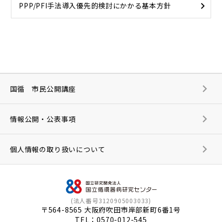
PPP/PFI手法導入優先的検討にかかる基本方針
国循 市民公開講座
情報公開・公表事項
個人情報の取り扱いについて
(法人番号3120905003033)
〒564-8565 大阪府吹田市岸部新町6番1号
TEL：
0570-012-545