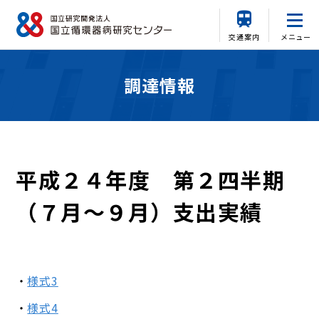
交通案内
メニュー
調達情報
平成２４年度 第２四半期
（７月～９月）支出実績
様式3
様式4