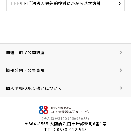
PPP/PFI手法導入優先的検討にかかる基本方針
国循 市民公開講座
情報公開・公表事項
個人情報の取り扱いについて
(法人番号3120905003033)
〒564-8565 大阪府吹田市岸部新町6番1号
TEL：
0570-012-545