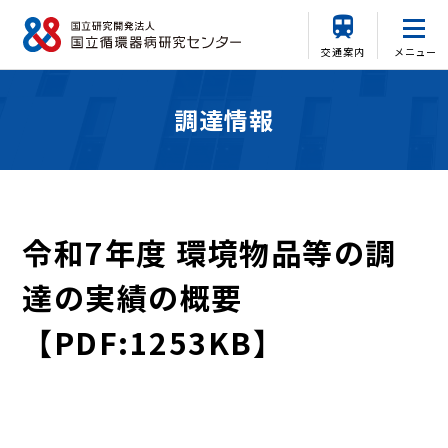
交通案内
メニュー
調達情報
令和7年度 環境物品等の調
達の実績の概要
【PDF:1253KB】