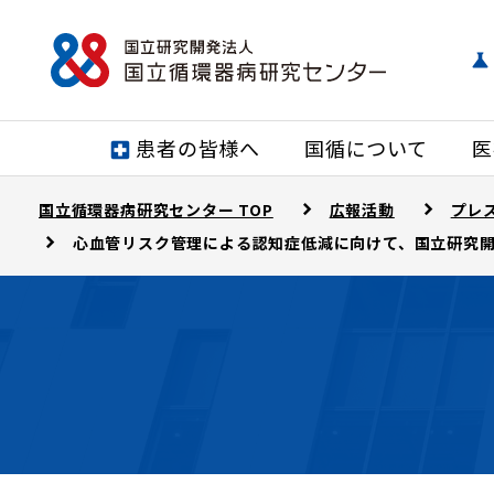
患者の皆様へ
国循について
医
国立循環器病研究センター TOP
広報活動
プレ
心血管リスク管理による認知症低減に向けて、国立研究