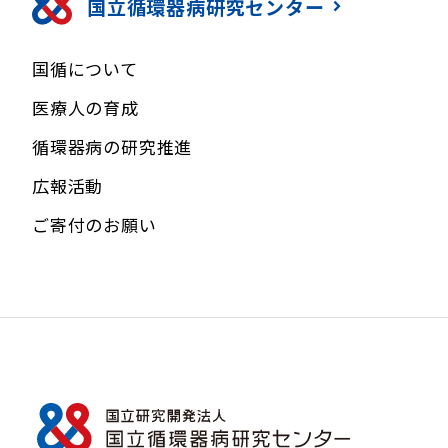
国立循環器病研究センター
国循について
医療人の育成
循環器病の研究推進
広報活動
ご寄付のお願い