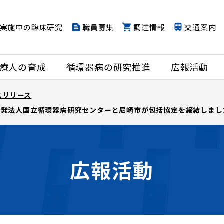
実施中の臨床研究
職員募集
調達情報
交通案内
療人の育成
循環器病の研究推進
広報活動
スリリース
開発法人国立循環器病研究センターと尼崎市が包括協定を締結しまし
広報活動