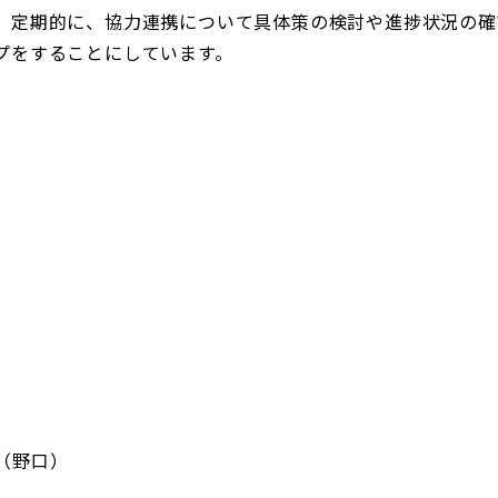
、定期的に、協力連携について具体策の検討や進捗状況の確
プをすることにしています。
（野口）