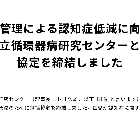
管理による認知症低減に
立循環器病研究センター
協定を締結しました
究センター（理事長：小川 久雄、以下｢国循｣と言います）
低減のために包括協定を締結しました。国循が認知症に関す