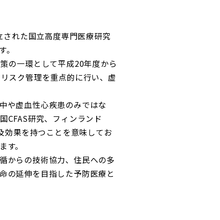
設立された国立高度専門医療研究
す。
策の一環として平成20年度から
管リスク管理を重点的に行い、虚
中や虚血性心疾患のみではな
CFAS研究、フィンランド
波及効果を持つことを意味してお
ます。
循からの技術協力、住民への多
命の延伸を目指した予防医療と