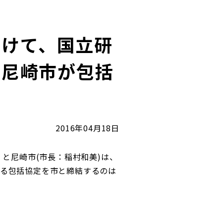
向けて、国立研
と尼崎市が包括
2016年04月18日
と尼崎市(市長：稲村和美)は、
る包括協定を市と締結するのは