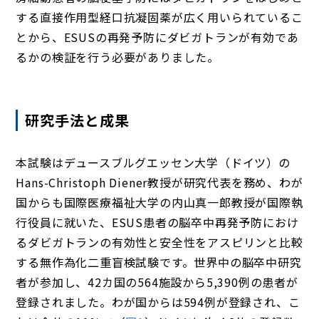
する直接作用型経口抗凝固薬が広く用いられているこ
とから、ESUSの再発予防にダビガトランが有効であ
るかの検証を行う必要がありました。
研究手法と成果
本試験はデュースブルグエッセン大学（ドイツ）の
Hans-Christoph Diener教授が研究代表を務め、わが
国からも国際医療福祉大学の内山真一郎教授が国際執
行役員に就いた、ESUS患者の脳卒中再発予防におけ
るダビガトランの有効性と安全性をアスピリンと比較
する無作為化二重盲検試験です。世界中の脳卒中研究
者が参加し、42カ国の564施設から5,390例の患者が
登録されました。わが国からは594例が登録され、こ