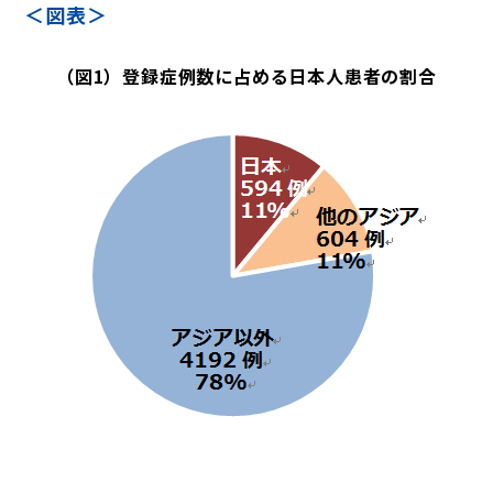
＜図表＞
（図1）登録症例数に占める日本人患者の割合