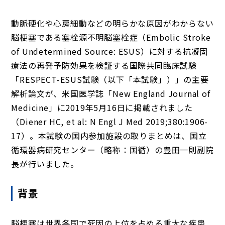
動脈硬化や心房細動などの明らかな原因がわからない
脳梗塞である塞栓源不明脳塞栓症（Embolic Stroke
of Undetermined Source: ESUS）に対する抗凝固
療法の再発予防効果を検証する国際共同臨床試験
「RESPECT-ESUS試験（以下「本試験」）」の主要
解析論文が、米国医学誌「New England Journal of
Medicine」に2019年5月16日に掲載されました
（Diener HC, et al: N Engl J Med 2019;380:1906-
17）。本試験の国内参加施設の取りまとめは、国立
循環器病研究センター（略称：国循）の豊田一則副院
長が行いました。
背景
脳梗塞は世界各国で死因の上位を占める重大な疾患