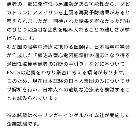
患者の一部に発作性心房細動がある可能性から、ダビ
ガトランにアスピリンを上回る再発予防効果があると
考えられましたが、期待された結果を得なかった理由
のひとつに適切な症例を組み入れることの難しさが挙
げられます。
わが国の脳卒中治療に携わる医師は、日本脳卒中学会
が作成した「植込み型心電図記録計の適応となり得る
潜因性脳梗塞患者の診断の手引き」などに基づいて
ESUSの定義をかなり厳密に考える傾向があります。
このため、現在は本試験の日本人集団のみについてサ
ブ解析を行い、日本人への適切な治療法を検討するこ
とも試みられています。
※本試験はベーリンガーインゲルハイム社が実施した
企業試験です。