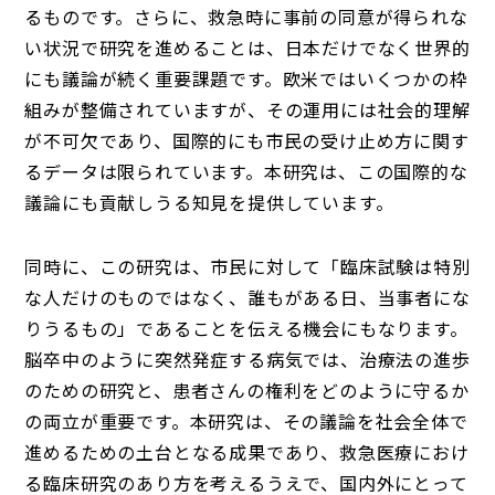
るものです。さらに、救急時に事前の同意が得られな
い状況で研究を進めることは、日本だけでなく世界的
にも議論が続く重要課題です。欧米ではいくつかの枠
組みが整備されていますが、その運用には社会的理解
が不可欠であり、国際的にも市民の受け止め方に関す
るデータは限られています。本研究は、この国際的な
議論にも貢献しうる知見を提供しています。
同時に、この研究は、市民に対して「臨床試験は特別
な人だけのものではなく、誰もがある日、当事者にな
りうるもの」であることを伝える機会にもなります。
脳卒中のように突然発症する病気では、治療法の進歩
のための研究と、患者さんの権利をどのように守るか
の両立が重要です。本研究は、その議論を社会全体で
進めるための土台となる成果であり、救急医療におけ
る臨床研究のあり方を考えるうえで、国内外にとって