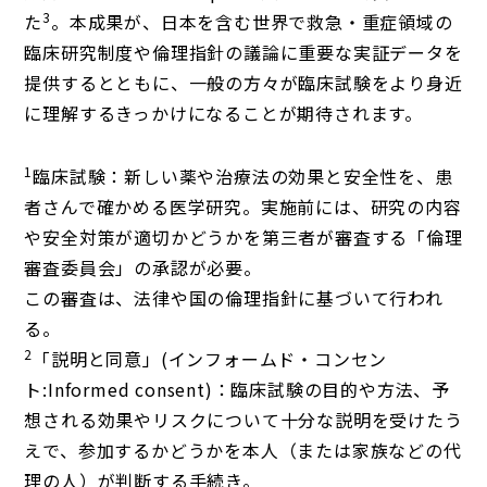
3
た
。本成果が、日本を含む世界で救急・重症領域の
臨床研究制度や倫理指針の議論に重要な実証データを
提供するとともに、一般の方々が臨床試験をより身近
に理解するきっかけになることが期待されます。
1
臨床試験：新しい薬や治療法の効果と安全性を、患
者さんで確かめる医学研究。実施前には、研究の内容
や安全対策が適切かどうかを第三者が審査する「倫理
審査委員会」の承認が必要。
この審査は、法律や国の倫理指針に基づいて行われ
る。
2
「説明と同意」(インフォームド・コンセン
ト:Informed consent)：臨床試験の目的や方法、予
想される効果やリスクについて十分な説明を受けたう
えで、参加するかどうかを本人（または家族などの代
理の人）が判断する手続き。