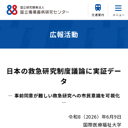
交通案内
メニュー
広報活動
日本の救急研究制度議論に実証デー
タ
― 事前同意が難しい救急研究への市民意識を可視化
―
令和8（2026）年6月9日
国際医療福祉大学