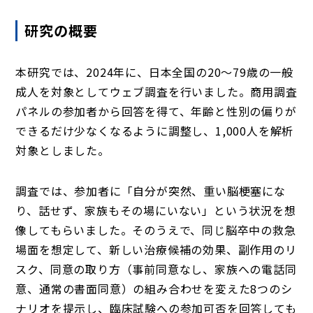
研究の概要
本研究では、2024年に、日本全国の20～79歳の一般
成人を対象としてウェブ調査を行いました。商用調査
パネルの参加者から回答を得て、年齢と性別の偏りが
できるだけ少なくなるように調整し、1,000人を解析
対象としました。
調査では、参加者に「自分が突然、重い脳梗塞にな
り、話せず、家族もその場にいない」という状況を想
像してもらいました。そのうえで、同じ脳卒中の救急
場面を想定して、新しい治療候補の効果、副作用のリ
スク、同意の取り方（事前同意なし、家族への電話同
意、通常の書面同意）の組み合わせを変えた8つのシ
ナリオを提示し、臨床試験への参加可否を回答しても