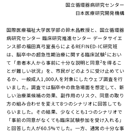
国立循環器病研究センター
日本医療研究開発機構
国際医療福祉大学医学部の鈴木昌教授と、国立循環器
病研究センター 臨床研究推進センター データサイエ
ンス部の福田真弓室長らによるREFINED‑IC研究班
1
は、脳卒中の超急性期治療に関する臨床試験
におい
2
て「患者本人から事前に十分な説明と同意
を得るこ
とが難しい状況」を、市民がどのように受け止めてい
るか、一般成人1,000人を対象にしたウェブ調査を行
いました。調査では脳卒中の救急場面を想定して、新
しい治療薬候補の効果、副作用のリスク、同意の取り
方の組み合わせを変えて8つのシナリオに回答しても
らいました。その結果、少なくとも1つのシナリオで
「事前の同意がなくても臨床試験参加を受け入れる」
と回答した人が60.5%でした。一方、通常の十分な事