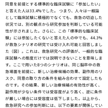
同意を前提とする標準的な臨床試験に「参加したい」
と答えた人は33.4%でした。 つまり、人々は一般論
として臨床試験に積極的でなくても、救急の切迫した
状況では、別の観点から研究参加を判断している可能
性が示されました。さらに、この「標準的な臨床試
験」には参加したくないと答えた人の中でも、44.3%
が救急シナリオの研究では受け入れ可能と回答しまし
た（図）。これは、救急研究への評価が、一般的な臨
床試験への態度だけでは説明できないことを意味しま
す。ここで用いた8つのシナリオは、同じ脳卒中の救
急場面を前提に、新しい治療候補の効果、副作用のリ
スク、同意の取り方の条件を組み合わせて設定したも
のです。その結果、新しい治療候補の有効性が高く、
副作用が少ない条件では受容度がより高く、逆に条件
が厳しい場合には受容度は低下しました。以上から、
救急研究への参加判断には、以下の要素が関係してい