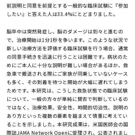
前説明と同意を前提とする一般的な臨床試験に『参加
したい』と答えた人は33.4%にとどまりました。
脳卒中は突然発症し、脳のダメージは刻々と進むの
で、治療開始は1分1秒を争います。このような状況で
新しい治療方法を評価する臨床試験を行う場合、通常
の同意手続きを迅速に行うことは困難です。病状のた
めにご本人に十分な説明が難しい場合があるほか、救
急車で搬送される際にご家族が同乗していないケース
も多く、その到着を待つと開始が大幅に遅れてしまう
ためです。本研究は、こうした救急状態での臨床試験
について、一般の方々が単純に賛否で判断しているの
ではなく、治療効果、安全性、時間的切迫性、説明の
あり方といった複数の要素を踏まえて慎重に考えてい
ることを示しました。本研究成果は、米国医師会の国
際誌JAMA Network Openに受理され、公表されまし