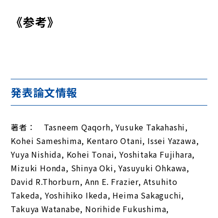
《参考》
発表論文情報
著者： Tasneem Qaqorh, Yusuke Takahashi,
Kohei Sameshima, Kentaro Otani, Issei Yazawa,
Yuya Nishida, Kohei Tonai, Yoshitaka Fujihara,
Mizuki Honda, Shinya Oki, Yasuyuki Ohkawa,
David R.Thorburn, Ann E. Frazier, Atsuhito
Takeda, Yoshihiko Ikeda, Heima Sakaguchi,
Takuya Watanabe, Norihide Fukushima,