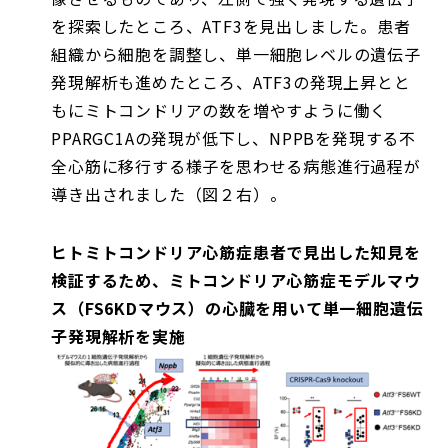
を探索したところ、ATF3を見出しました。患者
組織から細胞を調整し、単一細胞レベルの遺伝子
発現解析も進めたところ、ATF3の発現上昇とと
もにミトコンドリアの数を増やすように働く
PPARGC1Aの発現が低下し、NPPBを発現する不
全心筋に移行する様子を思わせる病態進行過程が
導き出されました（図２右）。
ヒトミトコンドリア心筋症患者で見出した知見を
検証するため、ミトコンドリア心筋症モデルマウ
ス（FS6KDマウス）の心臓を用いて単一細胞遺伝
子発現解析を実施