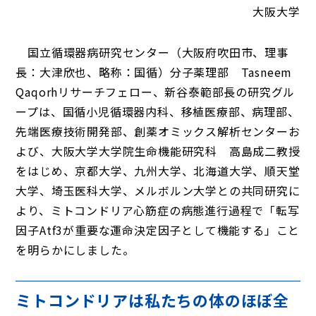
大阪大学
国立循環器病研究センター（大阪府吹田市、理事
長：大津欣也、略称：国循）分子薬理部 Tasneem
Qaqorhリサーチフェロー、新谷泰範部長の研究グル
ープは、国循小児循環器内科、移植医療部、病理部、
先端医療技術開発部、創薬オミックス解析センターお
よび、大阪大学大学院生命機能研究科 高島成二教授
をはじめ、京都大学、九州大学、北海道大学、順天堂
大学、埼玉医科大学、メルボルン大学との共同研究に
より、ミトコンドリア心筋症の病態進行過程で「転写
因子Atf3が重要な運命決定因子として機能する」こと
を明らかにしました。
ミトコンドリアは私たちの体のほぼ全