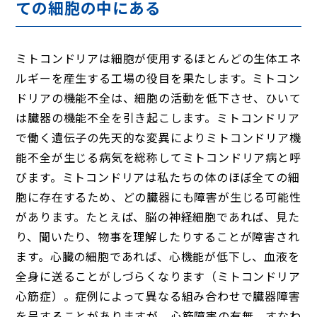
ての細胞の中にある
ミトコンドリアは細胞が使用するほとんどの生体エネ
ルギーを産生する工場の役目を果たします。ミトコン
ドリアの機能不全は、細胞の活動を低下させ、ひいて
は臓器の機能不全を引き起こします。ミトコンドリア
で働く遺伝子の先天的な変異によりミトコンドリア機
能不全が生じる病気を総称してミトコンドリア病と呼
びます。ミトコンドリアは私たちの体のほぼ全ての細
胞に存在するため、どの臓器にも障害が生じる可能性
があります。たとえば、脳の神経細胞であれば、見た
り、聞いたり、物事を理解したりすることが障害され
ます。心臓の細胞であれば、心機能が低下し、血液を
全身に送ることがしづらくなります（ミトコンドリア
心筋症）。症例によって異なる組み合わせで臓器障害
を呈することがありますが、心筋障害の有無、すなわ