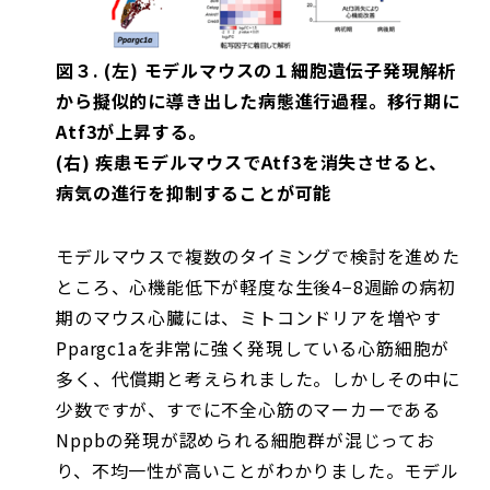
図３.
(
左) モデルマウスの１細胞遺伝子発現解析
から擬似的に導き出した病態進行過程。移行期に
Atf3が上昇する。
(
右) 疾患モデルマウスでAtf3を消失させると、
病気の進行を抑制することが可能
モデルマウスで複数のタイミングで検討を進めた
ところ、心機能低下が軽度な生後4−8週齢の病初
期のマウス心臓には、ミトコンドリアを増やす
Ppargc1aを非常に強く発現している心筋細胞が
多く、代償期と考えられました。しかしその中に
少数ですが、すでに不全心筋のマーカーである
Nppbの発現が認められる細胞群が混じってお
り、不均一性が高いことがわかりました。モデル