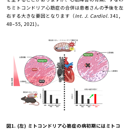
ちミトコンドリア心筋症の合併は患者さんの予後を左
右する大きな要因となります（
Int. J. Cardiol.
341,
48–55, 2021)。
図1. (左) ミトコンドリア心筋症の病初期にはミトコ