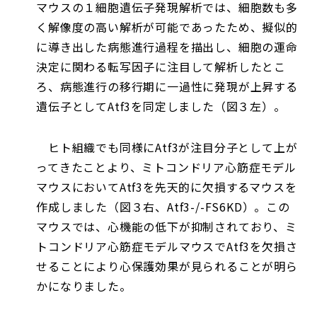
マウスの１細胞遺伝子発現解析では、細胞数も多
く解像度の高い解析が可能であったため、擬似的
に導き出した病態進行過程を描出し、細胞の運命
決定に関わる転写因子に注目して解析したとこ
ろ、病態進行の移行期に一過性に発現が上昇する
遺伝子としてAtf3を同定しました（図３左）。
ヒト組織でも同様にAtf3が注目分子として上が
ってきたことより、ミトコンドリア心筋症モデル
マウスにおいてAtf3を先天的に欠損するマウスを
作成しました（図３右、Atf3-/-FS6KD）。この
マウスでは、心機能の低下が抑制されており、ミ
トコンドリア心筋症モデルマウスでAtf3を欠損さ
せることにより心保護効果が見られることが明ら
かになりました。