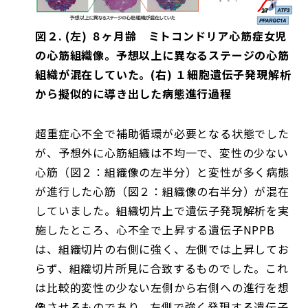
図２. (左) ８ヶ月齢 ミトコンドリア心筋症女児
の心筋組織像。予想以上に異なるステージの心筋
組織が混在していた。(右) １細胞遺伝子発現解析
から擬似的に導き出した病態進行過程
超重症心不全で補助循環が必要となる状態でした
が、予想外に心筋組織は不均一で、変性の少ない
心筋（図２：組織像の左半分）と変性が多く病態
が進行した心筋（図２：組織像の右半分）が混在
していました。組織切片上で遺伝子発現解析を実
施したところ、心不全で上昇する遺伝子NPPB
は、組織切片の右側に強く、左側では上昇してお
らず、組織切片所見に合致するものでした。これ
は比較的変性の少ない左側から右側への進行を想
像させるものであり、左側で強く発現する遺伝子