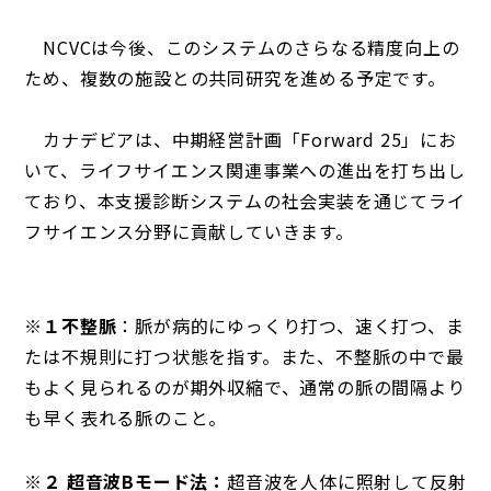
NCVCは今後、このシステムのさらなる精度向上の
ため、複数の施設との共同研究を進める予定です。
カナデビアは、中期経営計画「Forward 25」にお
いて、ライフサイエンス関連事業への進出を打ち出し
ており、本支援診断システムの社会実装を通じてライ
フサイエンス分野に貢献していきます。
※１不整脈
：脈が病的にゆっくり打つ、速く打つ、ま
たは不規則に打つ状態を指す。また、不整脈の中で最
もよく見られるのが期外収縮で、通常の脈の間隔より
も早く表れる脈のこと。
※２ 超音波Bモード法：
超音波を人体に照射して反射