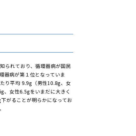
知られており、循環器病が国民
環器病が第１位となっていま
均 9.9g（男性10.8g、女
5g、女性6.5gをいまだに大きく
Hg下がることが明らかになってお
。