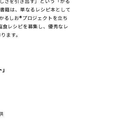
しさを引き出す」という「かる
の書籍は、単なるレシピ本として
かるしお®プロジェクトを立ち
塩食レシピを募集し、優秀なレ
おります。
ト」
供