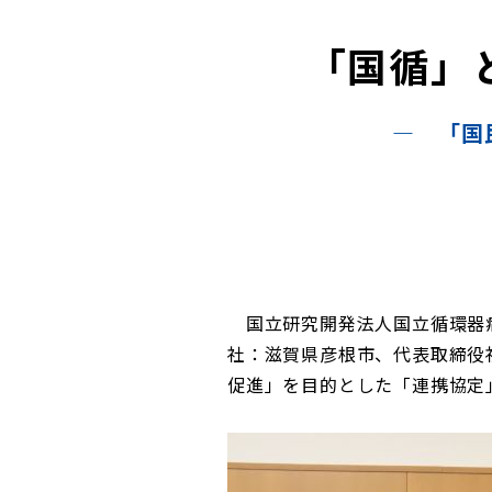
「国循」
― 「国
国立研究開発法人国立循環器病
社：滋賀県彦根市、代表取締役
促進」を目的とした「連携協定