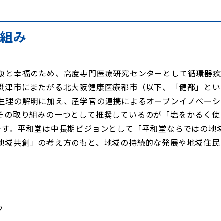
り組み
と幸福のため、高度専門医療研究センターとして循環器疾
摂津市にまたがる北大阪健康医療都市（以下、「健都」とい
生理の解明に加え、産学官の連携によるオープンイノベーシ
その取り組みの一つとして推奨しているのが「塩をかるく使
です。平和堂は中長期ビジョンとして「平和堂ならではの地
地域共創」の考え方のもと、地域の持続的な発展や地域住民
ク