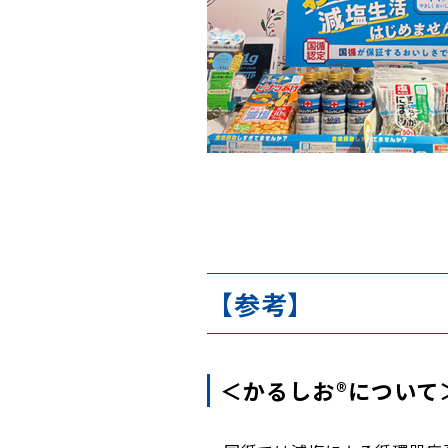
【参考】
＜かるしお®について