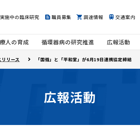
実施中の臨床研究
職員募集
調達情報
交通案内
療人の育成
循環器病の研究推進
広報活動
スリリース
「国循」と「平和堂」が6月19日連携協定締結
広報活動