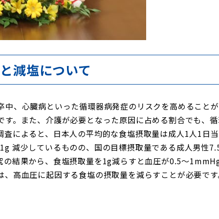
と減塩について
中、心臓病といった循環器病発症のリスクを高めることが
です。また、介護が必要となった原因に占める割合でも、循
査によると、日本人の平均的な食塩摂取量は成人1人1日当たり平
で約1g 減少しているものの、国の目標摂取量である成人男性7.
の結果から、食塩摂取量を1g減らすと血圧が0.5～1mm
は、高血圧に起因する食塩の摂取量を減らすことが必要です