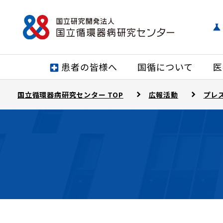
患者の皆様へ
国循について
医
国立循環器病研究センター TOP
広報活動
プレ