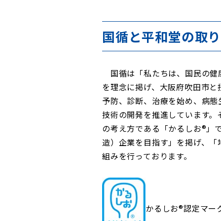
国循と平和堂の取
国循は「私たちは、国民の健康
を理念に掲げ、大阪府吹田市と
予防、診断、治療を始め、病態
技術の開発を推進しています。
の考え方である「かるしお®」
造）企業を目指す」を掲げ、「
組みを行っております。
かるしお®認定マー