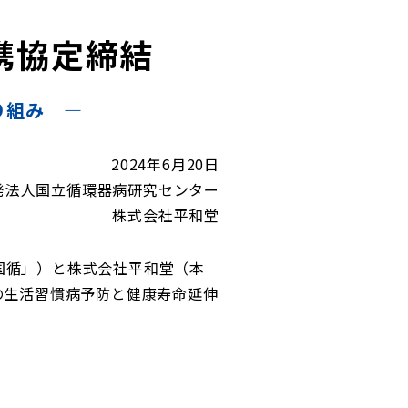
携協定締結
り組み ―
2024年6月20日
発法人国立循環器病研究センター
株式会社平和堂
国循」）と株式会社平和堂（本
の生活習慣病予防と健康寿命延伸