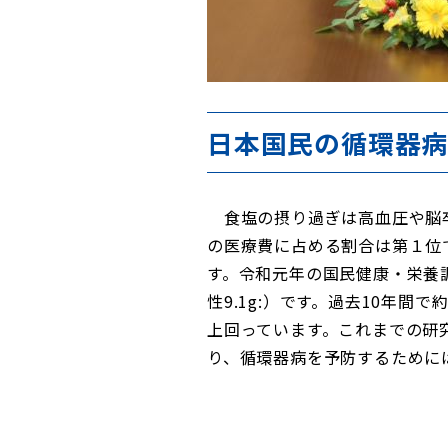
日本国民の循環器病
食塩の摂り過ぎは高血圧や脳卒
の医療費に占める割合は第１位
す。令和元年の国民健康・栄養調
性9.1g:）です。過去10年間
上回っています。これまでの研究
り、循環器病を予防するために