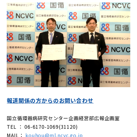
報道関係の方からのお問い合わせ
国立循環器病研究センター企画経営部広報企画室
TEL ： 06-6170-1069(31120)
MAIL：
kouhou@ml.ncvc.go.jp