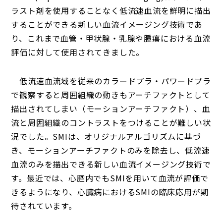
ラスト剤を使用することなく低流速血流を鮮明に描出
することができる新しい血流イメージング技術であ
り、これまで血管・甲状腺・乳腺や腫瘍における血流
評価に対して使用されてきました。
低流速血流域を従来のカラードプラ・パワードプラ
で観察すると周囲組織の動きもアーチファクトとして
描出されてしまい（モーションアーチファクト）、血
流と周囲組織のコントラストをつけることが難しい状
況でした。SMIは、オリジナルアルゴリズムに基づ
き、モーションアーチファクトのみを除去し、低流速
血流のみを描出できる新しい血流イメージング技術で
す。最近では、心腔内でもSMIを用いて血流が評価で
きるようになり、心臓病におけるSMIの臨床応用が期
待されています。