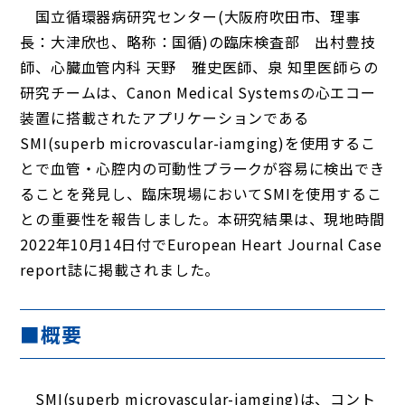
国立循環器病研究センター(大阪府吹田市、理事
長：大津欣也、略称：国循)の臨床検査部 出村豊技
師、心臓血管内科 天野 雅史医師、泉 知里医師らの
研究チームは、Canon Medical Systemsの心エコー
装置に搭載されたアプリケーションである
SMI(superb microvascular-iamging)を使用するこ
とで血管・心腔内の可動性プラークが容易に検出でき
ることを発見し、臨床現場においてSMIを使用するこ
との重要性を報告しました。本研究結果は、現地時間
2022年10月14日付でEuropean Heart Journal Case
report誌に掲載されました。
■概要
SMI(superb microvascular-iamging)は、コント