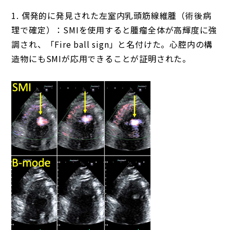
1. 偶発的に発見された左室内乳頭筋線維腫（術後病
理で確定）：SMIを使用すると腫瘤全体が高輝度に強
調され、「Fire ball sign」と名付けた。心腔内の構
造物にもSMIが応用できることが証明された。