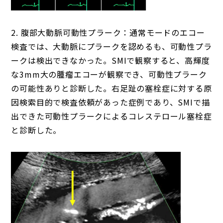
2. 腹部大動脈可動性プラーク：通常モードのエコー
検査では、大動脈にプラークを認めるも、可動性プラ
ークは検出できなかった。SMIで観察すると、高輝度
な3mm大の腫瘤エコーが観察でき、可動性プラーク
の可能性ありと診断した。右足趾の塞栓症に対する原
因検索目的で検査依頼があった症例であり、SMIで描
出できた可動性プラークによるコレステロール塞栓症
と診断した。