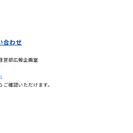
い合わせ
経営部広報企画室
p
らご確認いただけます。