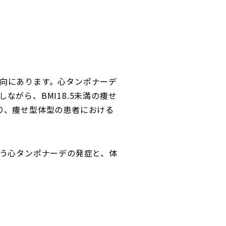
向にあります。心タンポナーデ
がら、BMI18.5未満の痩せ
り、痩せ型体型の患者における
伴う心タンポナーデの発症と、体