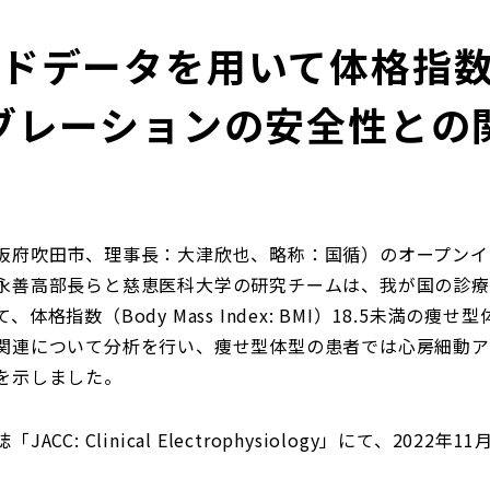
ドデータを用いて体格指数
ブレーションの安全性との
阪府吹田市、理事長：大津欣也、略称：国循）のオープンイ
永善高部長らと慈恵医科大学の研究チームは、我が国の診療
格指数（Body Mass Index: BMI）18.5未満の
関連について分析を行い、痩せ型体型の患者では心房細動ア
を示しました。
C: Clinical Electrophysiology」にて、202