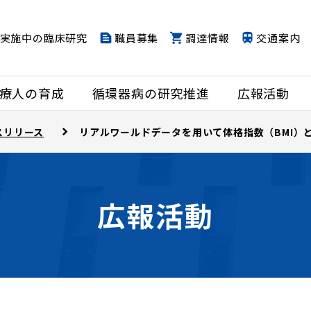
実施中の臨床研究
職員募集
調達情報
交通案内
療人の育成
循環器病の研究推進
広報活動
スリリース
リアルワールドデータを用いて体格指数（BMI）
広報活動