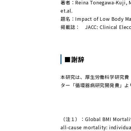
著者：Reina Tonegawa-Kuji, Mic
et.al.
題名：Impact of Low Body Mass 
掲載誌： JACC: Clinical Elecc
■謝辞
本研究は、厚生労働科学研究費
ター「循環器病研究開発費」よ
（注１）：Global BMI Mortality C
all-cause mortality: individu