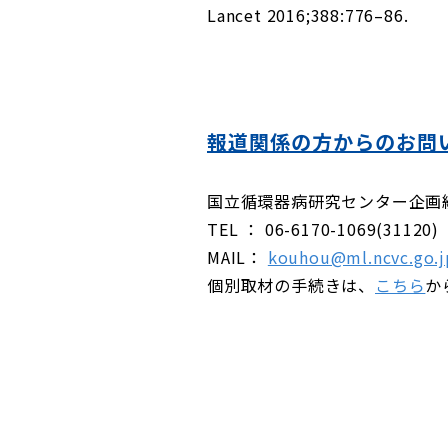
Lancet 2016;388:776–86.
報道関係の方からのお問
国立循環器病研究センター企画
TEL ： 06-6170-1069(31120)
MAIL：
kouhou@ml.ncvc.go.j
個別取材の手続きは、
こちら
か