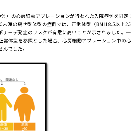
性29％）の心房細動アブレーションが行われた入院症例を同定し
.5未満の痩せ型体型の症例では、正常体型（BMI18.5以上
ナーデ発症のリスクが有意に高いことが示されました。一方、
は、正常体型を参照とした場合、心房細動アブレーション中の
せんでした。