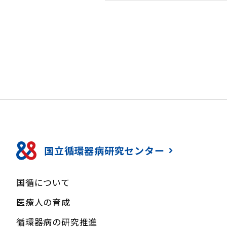
国立循環器病研究センター
国循について
医療人の育成
循環器病の研究推進