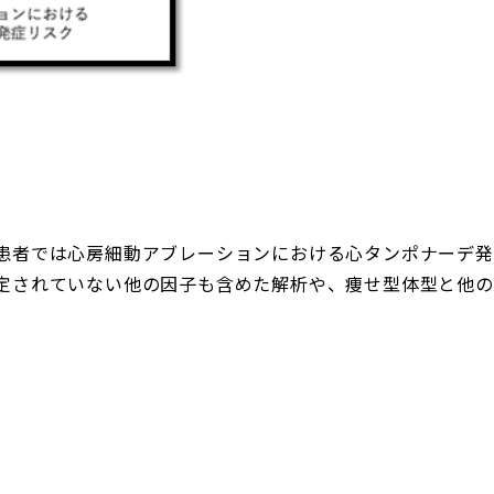
患者では心房細動アブレーションにおける心タンポナーデ発
定されていない他の因子も含めた解析や、痩せ型体型と他の