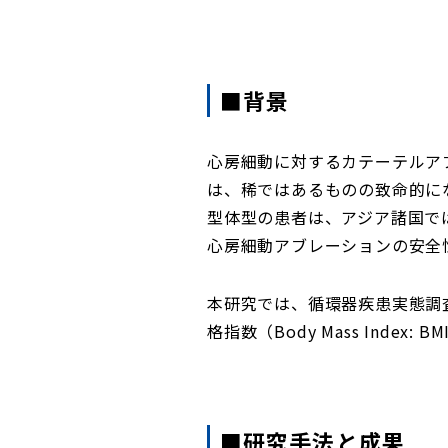
■背景
心房細動に対するカテーテルア
は、稀ではあるものの致命的にな
型体型の患者は、アジア諸国で
心房細動アブレーションの安全
本研究では、循環器疾患実態調
格指数（Body Mass Inde
■研究手法と成果