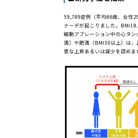
59,789症例（平均66歳、女
ナーデが起こりました。BMI18
細動アブレーション中の心タンポ
満）や肥満（BMI30以上）
意な上昇あるいは減少を認めま