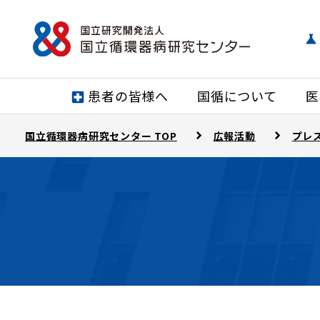
患者の皆様へ
国循について
医
国立循環器病研究センター TOP
広報活動
プレ