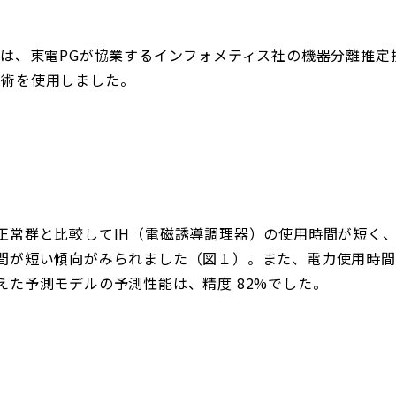
、東電PGが協業するインフォメティス社の機器分離推定技術（Non
析技術を使用しました。
常群と比較してIH（電磁誘導調理器）の使用時間が短く
間が短い傾向がみられました（図１）。また、電力使用時間
えた予測モデルの予測性能は、精度 82%でした。