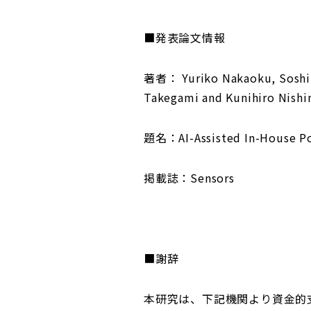
■発表論文情報
著者： Yuriko Nakaoku, Soshiro
Takegami and Kunihiro Nish
題名：AI-Assisted In-House Pow
掲載誌：Sensors
■謝辞
本研究は、下記機関より資金的