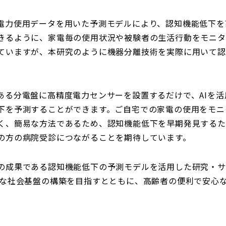
力使用データを用いた予測モデルにより、認知機能低下を
きるように、家電毎の使用状況や被験者の生活行動をモニタ
ていますが、本研究のように機器分離技術を実際に用いて認
る分電盤に高精度電力センサーを設置するだけで、AIを活
下を予測することができます。ご自宅での家電の使用をモニ
く、簡易な方法であるため、認知機能低下を早期発見するた
の方の病院受診につながることを期待しています。
の成果である認知機能低下の予測モデルを活用した研究・サ
能な社会基盤の構築を目指すとともに、高齢者の便利で安心