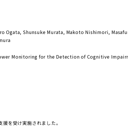
 Ogata, Shunsuke Murata, Makoto Nishimori, Masafumi 
imura
er Monitoring for the Detection of Cognitive Impair
支援を受け実施されました。