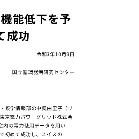
知機能低下を予
て成功
令和3年10月8日
国立循環器病研究センター
・疫学情報部の中奥由里子（リ
東京電力パワーグリッド株式会
宅内の電力使用データを用い
で初めて成功し、スイスの