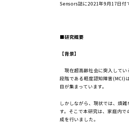
Sensors誌に2021年9月17
■研究概要
【背景】
現在超高齢社会に突入している
段階である軽度認知障害(MC
目が集まっています。
しかしながら、現状では、煩雑
す。そこで本研究は、家庭内で
成を行いました。