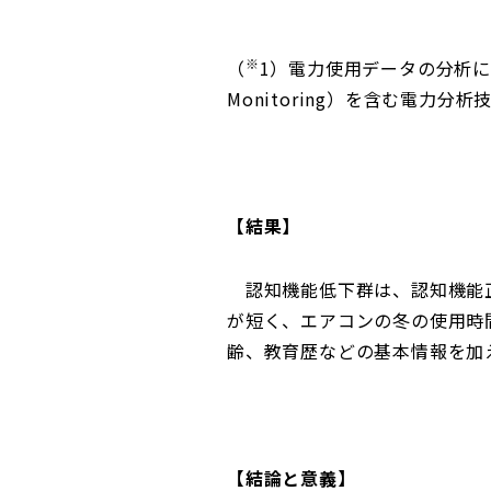
※
（
1）電力使用データの分析には
Monitoring）を含む電力分
【結果】
認知機能低下群は、認知機能正
が短く、エアコンの冬の使用時
齢、教育歴などの基本情報を加
【結論と意義
】