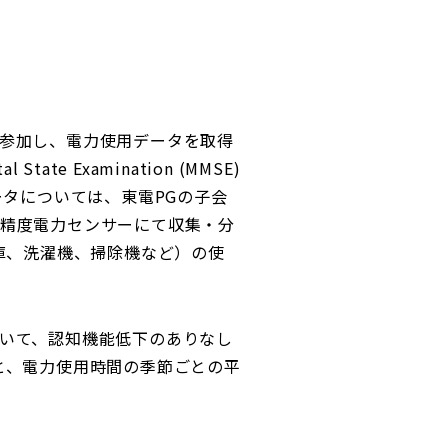
に参加し、電力使用データを取得
 Examination (MMSE)
ータについては、東電PGの子会
精度電力センサーにて収集・分
庫、洗濯機、掃除機など）の使
いて、認知機能低下のありなし
と、電力使用時間の季節ごとの平