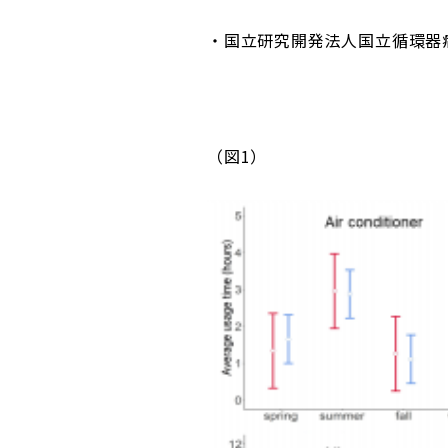
・国立研究開発法人国立循環器病
（図1）