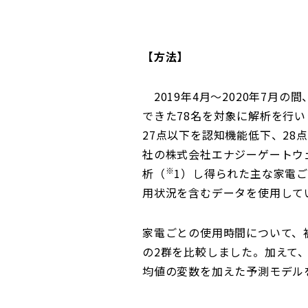
【方法】
2019年4月～2020年7月
できた78名を対象に解析を行いました
27点以下を認知機能低下、2
社の株式会社エナジーゲートウ
※
析（
1）し得られた主な家電
用状況を含むデータを使用して
家電ごとの使用時間について、
の2群を比較しました。加えて
均値の変数を加えた予測モデル