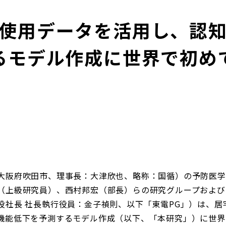
使用データを活用し、認
るモデル作成に世界で初め
阪府吹田市、理事長：大津欣也、略称：国循）の予防医学
（上級研究員）、西村邦宏（部長）らの研究グループおよび
役社長 社長執行役員：金子禎則、以下「東電PG」）は、居
機能低下を予測するモデル作成（以下、「本研究」）に世界