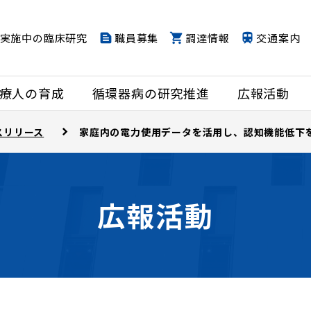
実施中の臨床研究
職員募集
調達情報
交通案内
療人の育成
循環器病の研究推進
広報活動
スリリース
家庭内の電力使用データを活用し、認知機能低下
広報活動