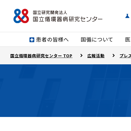
患者の皆様へ
国循について
医
国立循環器病研究センター TOP
広報活動
プレ