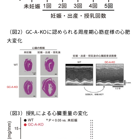
（図2）GC-A-KOに認められる周産期心筋症様の心肥
大変化
（図3）授乳による心臓重量の変化