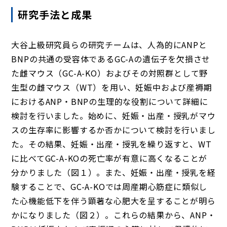
研究手法と成果
大谷上級研究員らの研究チームは、人為的にANPと
BNPの共通の受容体であるGC-Aの遺伝子を欠損させ
た雌マウス（GC-A-KO）およびその対照群として野
生型の雌マウス（WT）を用い、妊娠中および産褥期
におけるANP・BNPの生理的な役割について詳細に
検討を行いました。始めに、妊娠・出産・授乳がマウ
スの生存率に影響するか否かについて検討を行いまし
た。その結果、妊娠・出産・授乳を繰り返すと、WT
に比べてGC-A-KOの死亡率が有意に高くなることが
分かりました（図１）。また、妊娠・出産・授乳を経
験することで、GC-A-KOでは周産期心筋症に類似し
た心機能低下を伴う顕著な心肥大を呈することが明ら
かになりました（図２）。これらの結果から、ANP・