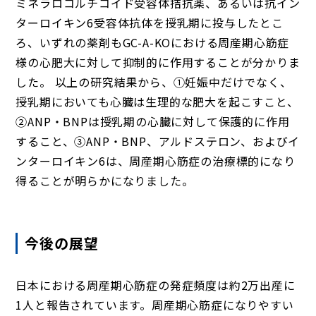
ミネラロコルチコイド受容体拮抗薬、あるいは抗イン
ターロイキン6受容体抗体を授乳期に投与したとこ
ろ、いずれの薬剤もGC-A-KOにおける周産期心筋症
様の心肥大に対して抑制的に作用することが分かりま
した。 以上の研究結果から、①妊娠中だけでなく、
授乳期においても心臓は生理的な肥大を起こすこと、
②ANP・BNPは授乳期の心臓に対して保護的に作用
すること、③ANP・BNP、アルドステロン、およびイ
ンターロイキン6は、周産期心筋症の治療標的になり
得ることが明らかになりました。
今後の展望
日本における周産期心筋症の発症頻度は約2万出産に
1人と報告されています。周産期心筋症になりやすい