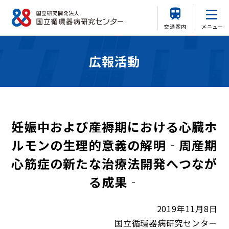
交通案内
メニュー
広報活動
妊娠中および産褥期における心臓ホ
ルモンの生理的意義の解明‐周産期
心筋症の新たな治療法開発へつなが
る成果‐
2019年11月8日
国立循環器病研究センター