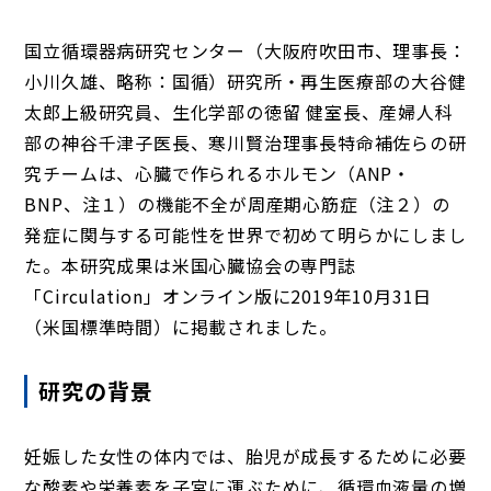
国立循環器病研究センター（大阪府吹田市、理事長：
小川久雄、略称：国循）研究所・再生医療部の大谷健
太郎上級研究員、生化学部の徳留 健室長、産婦人科
部の神谷千津子医長、寒川賢治理事長特命補佐らの研
究チームは、心臓で作られるホルモン（ANP・
BNP、注１）の機能不全が周産期心筋症（注２）の
発症に関与する可能性を世界で初めて明らかにしまし
た。本研究成果は米国心臓協会の専門誌
「Circulation」オンライン版に2019年10月31日
（米国標準時間）に掲載されました。
研究の背景
妊娠した女性の体内では、胎児が成長するために必要
な酸素や栄養素を子宮に運ぶために、循環血液量の増