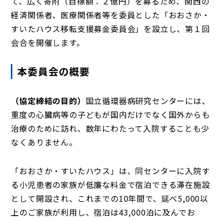
て、広く寄附（目標額：２億円）を募るため、関西の
経済関係者、医療関係者等を委員とした「おおさか・
すいたハウス移転支援募金委員会」を設立し、第１回
会合を開催します。
本委員会の概要
（協定締結の目的）
国立循環器病研究センターには、
重度の心臓病等の子どもが国内だけでなく国外からも
治療のために訪れ、数年にわたって入院することも少
なくありません。
「おおさか・すいたハウス」は、同センターに入院す
る小児患者の家族が低廉な料金で宿泊できる滞在施設
として開設され、これまでの10年間で、延べ5,000以
上のご家族が利用し、宿泊は43,000泊に及んでお