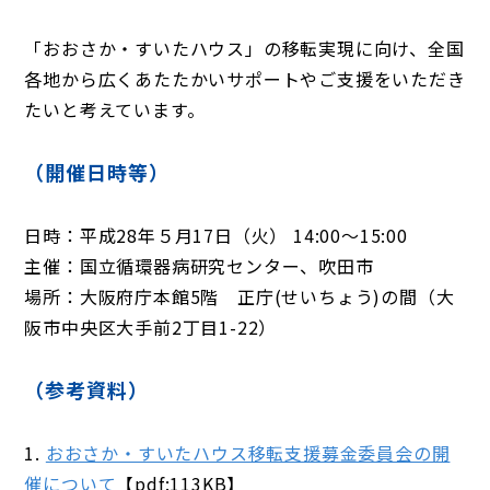
「おおさか・すいたハウス」の移転実現に向け、全国
各地から広くあたたかいサポートやご支援をいただき
たいと考えています。
（開催日時等）
日時：平成28年５月17日（火） 14:00～15:00
主催：国立循環器病研究センター、吹田市
場所：大阪府庁本館5階 正庁(せいちょう)の間（大
阪市中央区大手前2丁目1-22）
（参考資料）
1.
おおさか・すいたハウス移転支援募金委員会の開
催について
【pdf:113KB】