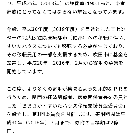
り、平成25年（2013年）の稼働率は90.1％と、患者
家族にとってなくてはならない施設となっています。
今般、平成30年度（2018年度）を目途とした同セン
ターの北大阪健康医療都市（健都）への移転に伴い、
すいたハウスについても移転する必要が生じており、
その移転費用の一部を支援するため、吹田市に基金を
設置し、平成28年（2016年）2月から寄附の募集を
開始しています。
この度、より多くの寄附が集まるよう効果的なＰＲを
行うため、関西の経済関係者、医療関係者等を委員と
した「おおさか・すいたハウス移転支援募金委員会」
を設立し、第1回委員会を開催します。寄附期間は平
成30年（2018年）３月まで、寄附の目標額は2億
円。