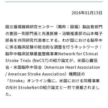
2016年01月15日
国立循環器病研究センター（略称：国循）脳血管部門
の豊田一則部門長と先進医療・治験推進部の山本晴子
部長を共同研究代表者とする、わが国における脳卒中
に係る臨床試験の総合的な調整を行うネットワーク：
脳卒中臨床試験基盤整備事業Network for Clinical
Stroke Trials (NeCST)の紹介論文が、米国心臓協
会・米国脳卒中協会（American Heart Association
/ American Stroke Association）機関誌の
「Stroke」オンライン版に、米国における同種事業
のNIH StrokeNetの紹介論文と一対で掲載されまし
た。