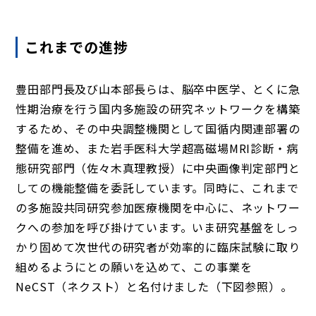
これまでの進捗
豊田部門長及び山本部長らは、脳卒中医学、とくに急
性期治療を行う国内多施設の研究ネットワークを構築
するため、その中央調整機関として国循内関連部署の
整備を進め、また岩手医科大学超高磁場MRI診断・病
態研究部門（佐々木真理教授）に中央画像判定部門と
しての機能整備を委託しています。同時に、これまで
の多施設共同研究参加医療機関を中心に、ネットワー
クへの参加を呼び掛けています。いま研究基盤をしっ
かり固めて次世代の研究者が効率的に臨床試験に取り
組めるようにとの願いを込めて、この事業を
NeCST（ネクスト）と名付けました（下図参照）。