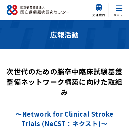
交通案内
メニュー
広報活動
次世代のための脳卒中臨床試験基盤
整備ネットワーク構築に向けた取組
み
～Network for Clinical Stroke
Trials (NeCST：ネクスト)～