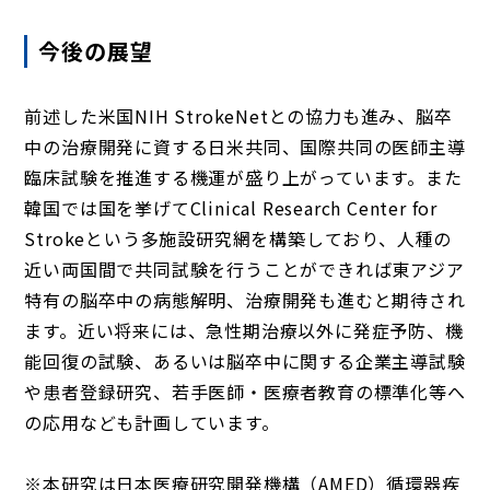
今後の展望
前述した米国NIH StrokeNetとの協力も進み、脳卒
中の治療開発に資する日米共同、国際共同の医師主導
臨床試験を推進する機運が盛り上がっています。また
韓国では国を挙げてClinical Research Center for
Strokeという多施設研究網を構築しており、人種の
近い両国間で共同試験を行うことができれば東アジア
特有の脳卒中の病態解明、治療開発も進むと期待され
ます。近い将来には、急性期治療以外に発症予防、機
能回復の試験、あるいは脳卒中に関する企業主導試験
や患者登録研究、若手医師・医療者教育の標準化等へ
の応用なども計画しています。
※本研究は日本医療研究開発機構（AMED）循環器疾