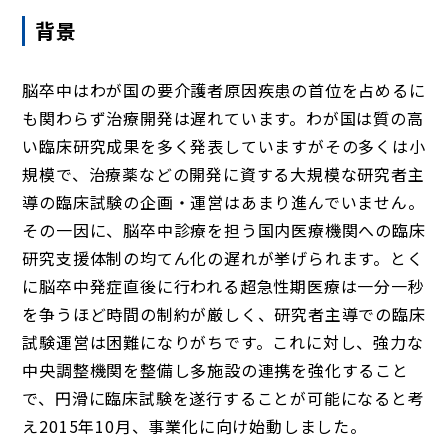
背景
脳卒中はわが国の要介護者原因疾患の首位を占めるに
も関わらず治療開発は遅れています。わが国は質の高
い臨床研究成果を多く発表していますがその多くは小
規模で、治療薬などの開発に資する大規模な研究者主
導の臨床試験の企画・運営はあまり進んでいません。
その一因に、脳卒中診療を担う国内医療機関への臨床
研究支援体制の均てん化の遅れが挙げられます。とく
に脳卒中発症直後に行われる超急性期医療は一分一秒
を争うほど時間の制約が厳しく、研究者主導での臨床
試験運営は困難になりがちです。これに対し、強力な
中央調整機関を整備し多施設の連携を強化すること
で、円滑に臨床試験を遂行することが可能になると考
え2015年10月、事業化に向け始動しました。