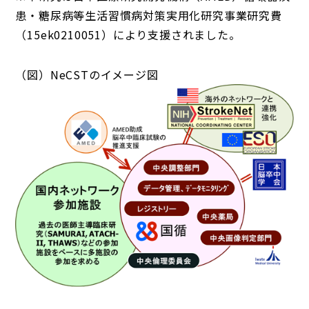
患・糖尿病等生活習慣病対策実用化研究事業研究費
（15ek0210051）により支援されました。
（図）NeCSTのイメージ図