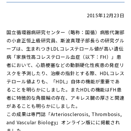
2015年12月23日
国立循環器病研究センター（略称：国循）病態代謝部
の小倉正恒上級研究員、斯波真理子部長らの研究グル
ープは、生まれつきLDLコレステロール値が高い遺伝
病「家族性高コレステロール血症（以下：FH）」患
者において、心筋梗塞などの動脈硬化性疾患の発症リ
スクを予測したり、治療の指針とする際、HDLコレス
テロール値よりも、「HDL」自体の機能が重要であ
ることを明らかにしました。またHDLの機能はFH患
者に特徴的な角膜輪の存在、アキレス腱の厚さと関連
があることも明らかにしました。
この成果は専門誌「Arteriosclerosis, Thrombosis,
and Vascular Biology」オンライン版にに掲載され
ました。