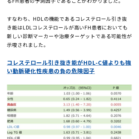
るFH患者の予測因子であることがわかりました。
すなわち、HDLの機能であるコレステロール引き抜
き能はLDLコレステロールが高いFH患者においても
新しい診断マーカーや治療ターゲットである可能性が
示唆されました。
コレステロール引き抜き能がHDL-C値よりも強
い動脈硬化性疾患の負の危険因子