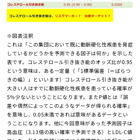
※図表注釈
これは「この集団において既に動脈硬化性疾患を発症
しているかどうかを予測できる因子は何か」を示した
表です。コレステロール引き抜き能のオッズ比が0.95
という意味は、ある一定量（「1標準偏差（＝ばらつ
きの幅）」といいます）コレステロール引き抜き能が
大きい人はすでに動脈硬化性疾患を患っている確率が
5％少ないということになります。またP値とは「誤
差や偶然によってこのようなデータが得られる確率」
を意味し、0.05未満であれば意味があるデータとい
うことになります。他に今回意味があった予測因子は
高血圧（3.13倍の高い確率で予測できる）とLDL-C値