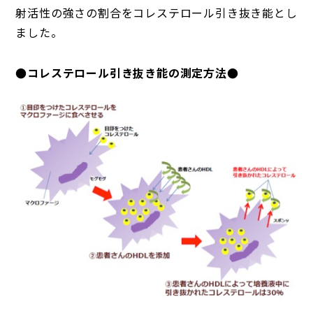
射活性の強さの割合をコレステロール引き抜き能とし
ました。
●コレステロール引き抜き能の測定方法●