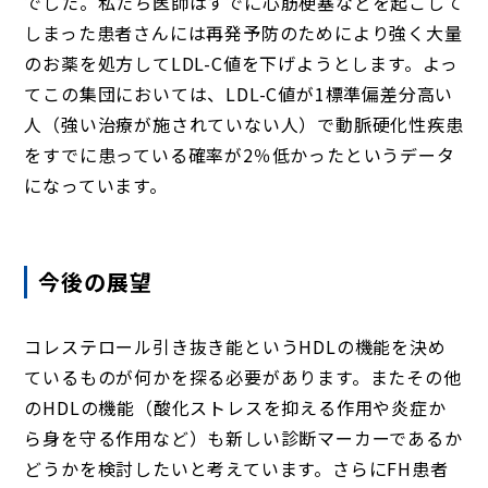
でした。私たち医師はすでに心筋梗塞などを起こして
しまった患者さんには再発予防のためにより強く大量
のお薬を処方してLDL-C値を下げようとします。よっ
てこの集団においては、LDL-C値が1標準偏差分高い
人（強い治療が施されていない人）で動脈硬化性疾患
をすでに患っている確率が2％低かったというデータ
になっています。
今後の展望
コレステロール引き抜き能というHDLの機能を決め
ているものが何かを探る必要があります。またその他
のHDLの機能（酸化ストレスを抑える作用や炎症か
ら身を守る作用など）も新しい診断マーカーであるか
どうかを検討したいと考えています。さらにFH患者