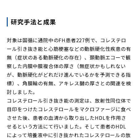
研究手法と成果
対象は国循に通院中のFH患者227例で、コレステロ
ール引き抜き能と心筋梗塞などの動脈硬化性疾患の有
無（症状のある動脈硬化の存在）、頚動脈エコーで観
察した内膜中膜複合体の厚さ（無症状かもしれない
が、動脈硬化がどれだけ進んでいるかを予測できる指
標）、角膜輪の有無、アキレス腱の厚さとの関連を検
討しました。
コレステロール引き抜き能の測定は、放射性同位体で
目印をつけたコレステロールをマクロファージに食べ
させた後、患者の血清から取り出したHDLを作用さ
せるという方法にて行いました。そして患者のHDL
によって培養液中に引き抜かれたコレステロールの放