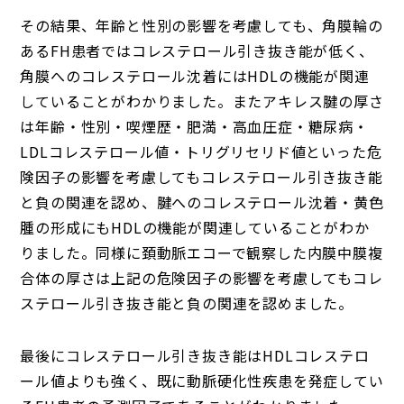
その結果、年齢と性別の影響を考慮しても、角膜輪の
あるFH患者ではコレステロール引き抜き能が低く、
角膜へのコレステロール沈着にはHDLの機能が関連
していることがわかりました。またアキレス腱の厚さ
は年齢・性別・喫煙歴・肥満・高血圧症・糖尿病・
LDLコレステロール値・トリグリセリド値といった危
険因子の影響を考慮してもコレステロール引き抜き能
と負の関連を認め、腱へのコレステロール沈着・黄色
腫の形成にもHDLの機能が関連していることがわか
りました。同様に頚動脈エコーで観察した内膜中膜複
合体の厚さは上記の危険因子の影響を考慮してもコレ
ステロール引き抜き能と負の関連を認めました。
最後にコレステロール引き抜き能はHDLコレステロ
ール値よりも強く、既に動脈硬化性疾患を発症してい