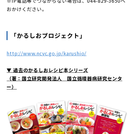
※IP電話等でつながらない場合は、044-829-3650へ
おかけください。
「かるしおプロジェクト」
http://www.ncvc.go.jp/karushio/
▼ 過去のかるしおレシピ本シリーズ
（著：国立研究開発法人 国立循環器病研究センタ
ー）