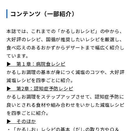
コンテンツ（一部紹介）
本誌では、これまでの「かるしおレシピ」の中から、
大好評のレシピ、国循が推奨したいレシピを厳選し、
食べ応えのあるおかずからデザートまで幅広く紹介し
ています。
▶ 第１章：病院食レシピ
かるしお調理の基本が身につく減塩のコツや、大好評
減塩レシピを四季ごとに紹介。
▶ 第2章：認知症予防レシピ
かるしお調理をステップアップさせて、認知症予防に
良いとされる食材や組み合わせをいかした減塩レシピ
を四季ごとに紹介。
▶ そのほか
・「かるしお」レシピの基本（だしの取り方やＱ＆