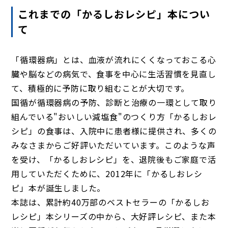
これまでの「かるしおレシピ」本につい
て
「循環器病」とは、血液が流れにくくなっておこる心
臓や脳などの病気で、食事を中心に生活習慣を見直し
て、積極的に予防に取り組むことが大切です。
国循が循環器病の予防、診断と治療の一環として取り
組んでいる"おいしい減塩食"のつくり方「かるしおレ
シピ」の食事は、入院中に患者様に提供され、多くの
みなさまからご好評いただいています。このような声
を受け、「かるしおレシピ」を、退院後もご家庭で活
用していただくために、2012年に「かるしおレシ
ピ」本が誕生しました。
本誌は、累計約40万部のベストセラーの「かるしお
レシピ」本シリーズの中から、大好評レシピ、また本