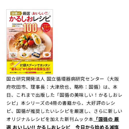
国立研究開発法人 国立循環器病研究センター（大阪
府吹田市、理事長：大津欣也、略称：国循）は、本
日、これまで出版した「国循の美味しい！かるしおレ
シピ」本シリーズの4冊の書籍から、大好評のレシ
ピ、国循が推奨したいレシピを厳選し、さらに新しい
オリジナルレシピを加えた新刊ムック本
「国循の 厳
選 おいしい!! かるしおレシピ 今日から始める減塩