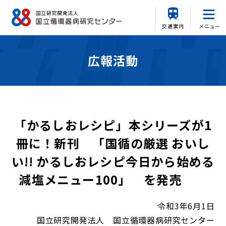
交通案内
メニュー
広報活動
「かるしおレシピ」本シリーズが1
冊に！新刊 「国循の厳選 おいし
い!! かるしおレシピ今日から始める
減塩メニュー100」 を発売
令和3年6月1日
国立研究開発法人 国立循環器病研究センター