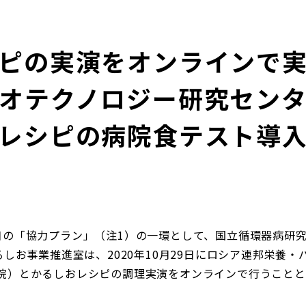
ピの実演をオンラインで
オテクノロジー研究セン
レシピの病院食テスト導
目の「協力プラン」（注1）の一環として、国立循環器病研究
るしお事業推進室は、2020年10月29日にロシア連邦栄養
院）とかるしおレシピの調理実演をオンラインで行うことと