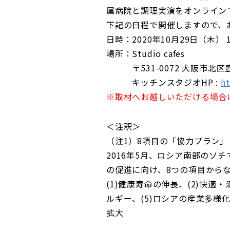
属病院と調理実演をオンライン
下記の日程で開催しますので、
日時：2020年10月29日（木） 
場所：Studio cafes
〒531-0072 大阪市北区豊崎2
キッチンスタジオHP :
ht
※取材へお越しいただける場合
＜注釈＞
（注1）8項目の「協力プラン」
2016年5月、ロシア南部の
の促進に向け、8つの項目から
(1)健康寿命の伸長、(2)快適
ルギー、(5)ロシアの産業多様化
拡大