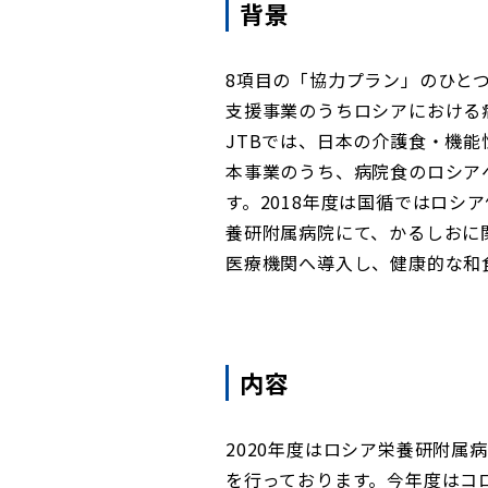
背景
8項目の「協力プラン」のひと
支援事業のうちロシアにおける
JTBでは、日本の介護食・機
本事業のうち、病院食のロシア
す。2018年度は国循ではロシ
養研附属病院にて、かるしおに
医療機関へ導入し、健康的な和
内容
2020年度はロシア栄養研附
を行っております。今年度はコ