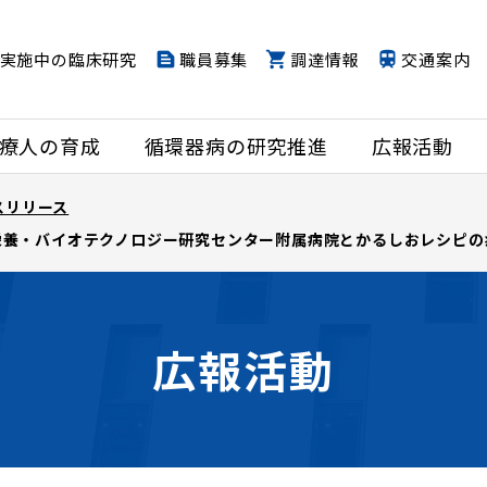
実施中の臨床研究
職員募集
調達情報
交通案内
療人の育成
循環器病の研究推進
広報活動
スリリース
栄養・バイオテクノロジー研究センター附属病院とかるしおレシピの
広報活動