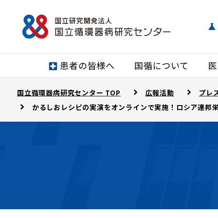
患者の皆様へ
国循について
医
国立循環器病研究センター TOP
広報活動
プレ
かるしおレシピの実演をオンラインで実施！ロシア連邦