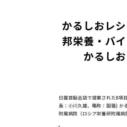
かるしおレシ
邦栄養・バイ
かるしお
日露首脳会談で提案された8項
長：小川久雄、略称：国循) か
附属病院（ロシア栄養研附属病